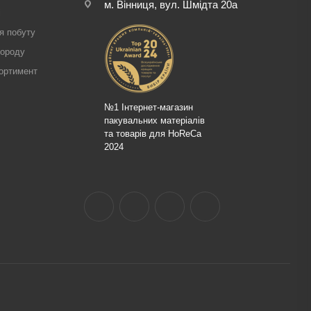
м. Вінниця, вул. Шмідта 20а
і
я побуту
городу
ортимент
№1 Інтернет-магазин
пакувальних матеріалів
та товарів для HoReCa
2024