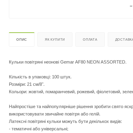
ОПИС
ЯК КУПИТИ
ОПЛАТА
ДОСТАВК
Кульки повітряні неонові Gemar АF80 NEON ASSORTED.
Кількість в упаковці: 100 штук.
Розміри: 21 см/8".
Кольори: жовтий, помаранчевий, рожевий, фіолетовий, зеле
Найпростіше та найпопулярніше рішення зробити свято яск
використовувати звичайне повітря або гелій.
Латексні повітряні кульки можуть бути декількох видів:
- тематичні або універсальні;