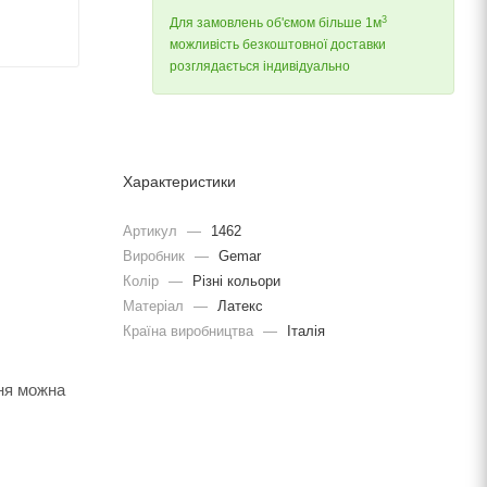
3
Для замовлень об'ємом більше 1м
можливість безкоштовної доставки
розглядається індивідуально
Характеристики
Артикул
—
1462
Виробник
—
Gemar
Колір
—
Різні кольори
Матеріал
—
Латекс
Країна виробництва
—
Італія
ння можна