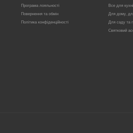
Програма лояльності
Все для кухн
Повернення та обмін
Для дому, дл
Політика конфіденційності
Для саду та 
Святковий ас