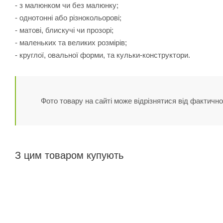
- з малюнком чи без малюнку;
- однотонні або різнокольорові;
- матові, блискучі чи прозорі;
- маленьких та великих розмірів;
- круглої, овальної форми, та кульки-конструктори.
Фото товару на сайті може відрізнятися від фактично
З цим товаром купують