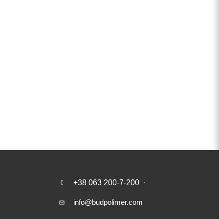
+38 063 200-7-200
info@budpolimer.com