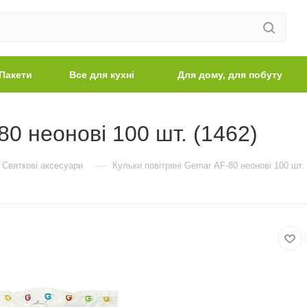
Пакети
Все для кухні
Для дому, для побуту
80 неонові 100 шт. (1462)
—
Святкові аксесуари
Кульки повітряні Gemar АF-80 неонові 100 шт. 