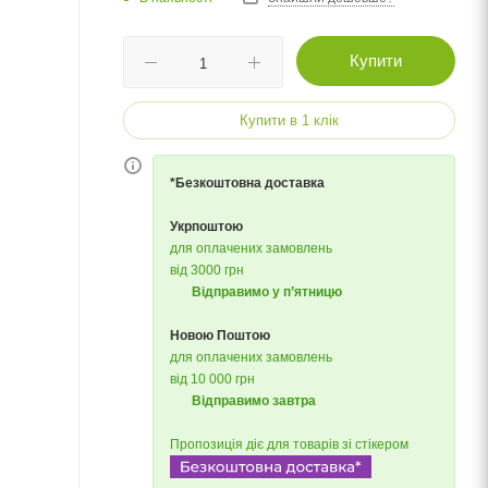
Купити
Купити в 1 клік
*Безкоштовна доставка
Укрпоштою
для оплачених замовлень
від 3000 грн
Відправимо у п’ятницю
Новою Поштою
для оплачених замовлень
від 10 000 грн
Відправимо завтра
Пропозиція діє для товарів зі стікером