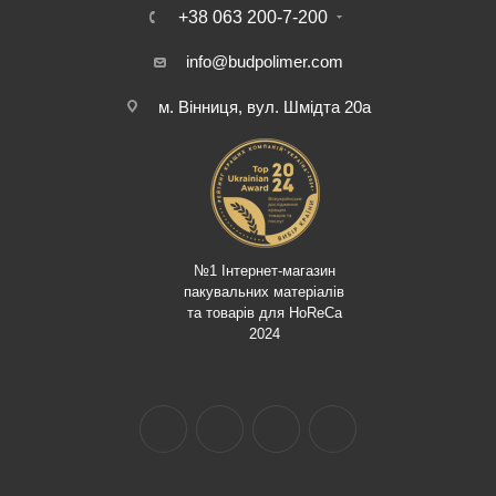
+38 063 200-7-200
info@budpolimer.com
м. Вінниця, вул. Шмідта 20а
№1 Інтернет-магазин
пакувальних матеріалів
та товарів для HoReCa
2024