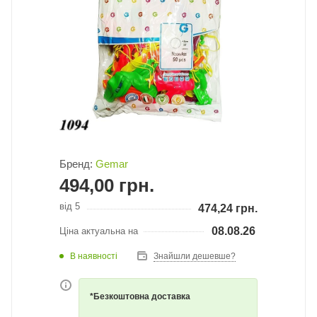
Бренд:
Gemar
494,00
грн.
від 5
474,24
грн.
08.08.26
Ціна актуальна на
В наявності
Знайшли дешевше?
*Безкоштовна доставка