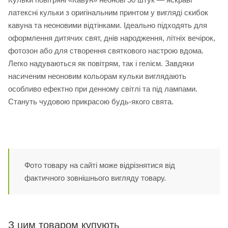
латексні кульки з оригінальним принтом у вигляді скибок
кавуна та неоновими відтінками. Ідеально підходять для
оформлення дитячих свят, днів народження, літніх вечірок,
фотозон або для створення святкового настрою вдома.
Легко надуваються як повітрям, так і гелієм. Завдяки
насиченим неоновим кольорам кульки виглядають
особливо ефектно при денному світлі та під лампами.
Стануть чудовою прикрасою будь-якого свята.
Фото товару на сайті може відрізнятися від
фактичного зовнішнього вигляду товару.
З цим товаром купують