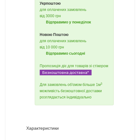
Укрпоштою
для оплачених замовлень
від 3000 грн
Відправимо у понеділок
Новою Поштою
для оплачених замовлень
від 10 000 грн
Відправимо сьогодні
Пропозиція діє для товарів зі стікером
3
Для замовлень об'ємом більше 1м
можливість безкоштовної доставки
розглядається індивідуально
Характеристики