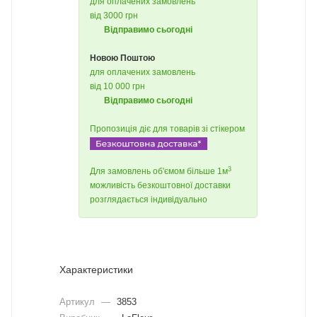
для оплачених замовлень
від 3000 грн
Відправимо сьогодні
Новою Поштою
для оплачених замовлень
від 10 000 грн
Відправимо сьогодні
Пропозиція діє для товарів зі стікером
3
Для замовлень об'ємом більше 1м
можливість безкоштовної доставки
розглядається індивідуально
Характеристики
Артикул
—
3853