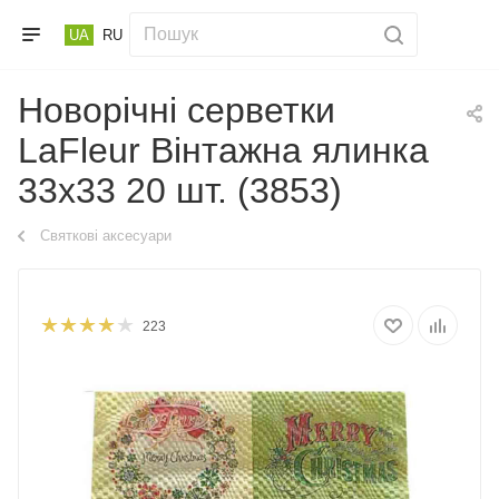
UA
RU
Новорічні серветки
LaFleur Вінтажна ялинка
33х33 20 шт. (3853)
Святкові аксесуари
223