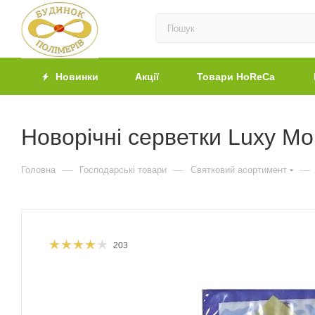
Новинки
Акції
Товари HoReCa
Новорічні серветки Luxy Мор
—
—
—
Головна
Господарські товари
Святковий асортимент
203