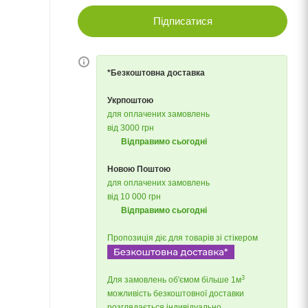
Підписатися
*Безкоштовна доставка
Укрпоштою
для оплачених замовлень
від 3000 грн
Відправимо сьогодні
Новою Поштою
для оплачених замовлень
від 10 000 грн
Відправимо сьогодні
Пропозиція діє для товарів зі стікером
3
Для замовлень об'ємом більше 1м
можливість безкоштовної доставки
розглядається індивідуально