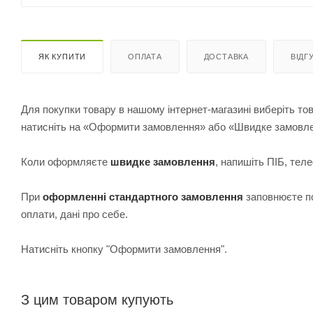
ЯК КУПИТИ
ОПЛАТА
ДОСТАВКА
ВІДГ
Для покупки товару в нашому інтернет-магазині виберіть тов
натисніть на «Оформити замовлення» або «Швидке замовл
Коли оформляєте
швидке замовлення
, напишіть ПІБ, те
При
оформленні стандартного замовлення
з
аповнюєте по
оплати, дані про себе.
Натисніть кнопку "Оформити замовлення".
З цим товаром купують