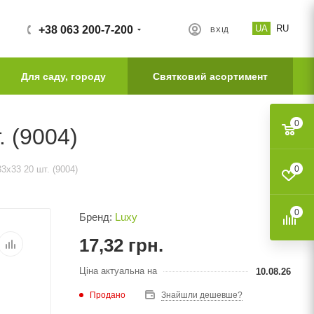
UA
RU
+38 063 200-7-200
ВХІД
Для саду, городу
Святковий асортимент
0
. (9004)
3х33 20 шт. (9004)
0
0
Бренд:
Luxy
17,32
грн.
Ціна актуальна на
10.08.26
Продано
Знайшли дешевше?