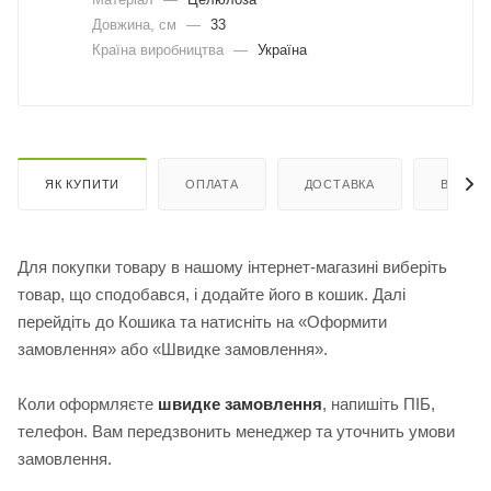
Довжина, cм
—
33
Країна виробництва
—
Україна
ЯК КУПИТИ
ОПЛАТА
ДОСТАВКА
ВІДГУК
Для покупки товару в нашому інтернет-магазині виберіть
товар, що сподобався, і додайте його в кошик. Далі
перейдіть до Кошика та натисніть на «Оформити
замовлення» або «Швидке замовлення».
Коли оформляєте
швидке замовлення
, напишіть ПІБ,
телефон. Вам передзвонить менеджер та уточнить умови
замовлення.