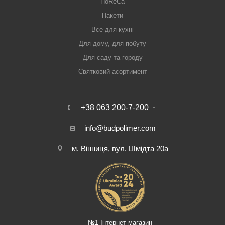
HoReCa
Пакети
Все для кухні
Для дому, для побуту
Для саду та городу
Святковий асортимент
+38 063 200-7-200
info@budpolimer.com
м. Вінниця, вул. Шмідта 20а
№1 Інтернет-магазин