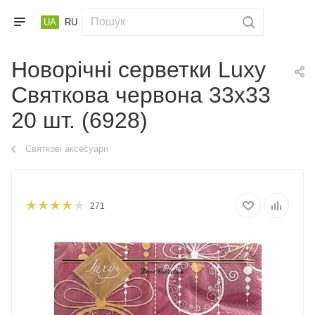
UA
RU
Новорічні серветки Luxy
Святкова червона 33х33
20 шт. (6928)
Святкові аксесуари
271