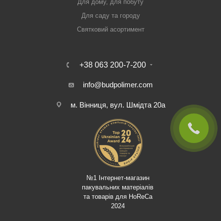
Для дому, для побуту
Для саду та городу
Святковий асортимент
+38 063 200-7-200
info@budpolimer.com
м. Вінниця, вул. Шмідта 20а
№1 Інтернет-магазин
пакувальних матеріалів
та товарів для HoReCa
2024