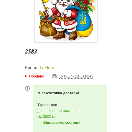
Бренд:
LaFleur
Продано
Знайшли дешевше?
*Безкоштовна доставка
Укрпоштою
для оплачених замовлень
від 3000 грн
Відправимо сьогодні