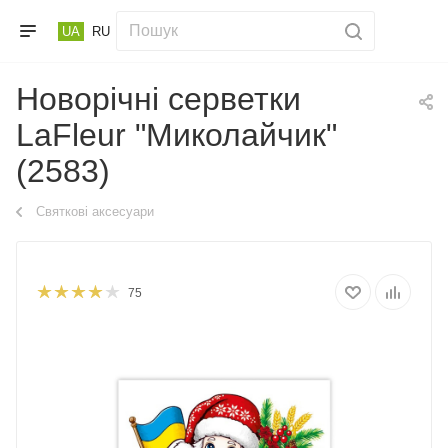
UA
RU
Новорічні серветки
LaFleur "Миколайчик"
(2583)
Святкові аксесуари
75