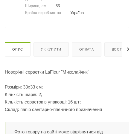
Ширина, cм
—
33
Країна виробництва
—
Україна
ОПИС
ЯК КУПИТИ
ОПЛАТА
ДОСТАВКА
Новорічні серветки LaFleur "Миколайчик"
Розміри: 33х33 см;
Кількість шарів: 2;
Кількість серветок в упаковці: 16 шт;
Склад: папір санітарно-гігієнічного призначення
Фото товару на сайті може відрізнятися від