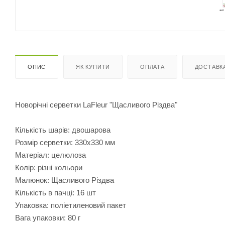
ОПИС
ЯК КУПИТИ
ОПЛАТА
ДОСТАВК
Новорічні серветки LaFleur "Щасливого Різдва"
Кількість шарів: двошарова
Розмір серветки: 330х330 мм
Матеріал: целюлоза
Колір: різні кольори
Малюнок: Щасливого Різдва
Кількість в пачці: 16 шт
Упаковка: поліетиленовий пакет
Вага упаковки: 80 г