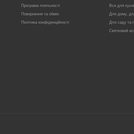
Програма лояльності
Все для кухн
Повернення та обмін
Для дому, дл
Політика конфіденційності
Для саду та 
Святковий ас