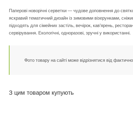
Паперові новорічні серветки — чудове доповнення до святко
яскравий тематичний дизайн із зимовими візерунками, сніж
підходять для сімейних застіль, вечірок, кав’ярень, рестор
сервірування. Екологічні, одноразові, зручні у використанні.
Фото товару на сайті може відрізнятися від фактично
З цим товаром купують