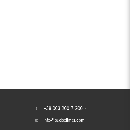
+38 063 200-7-200
info@budpolimer.com