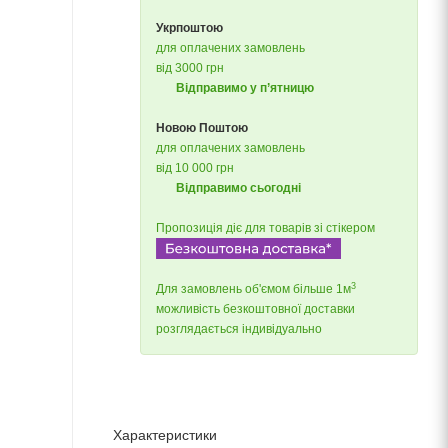
Укрпоштою
для оплачених замовлень
від 3000 грн
Відправимо у п’ятницю
Новою Поштою
для оплачених замовлень
від 10 000 грн
Відправимо сьогодні
Пропозиція діє для товарів зі стікером
3
Для замовлень об'ємом більше 1м
можливість безкоштовної доставки
розглядається індивідуально
Характеристики