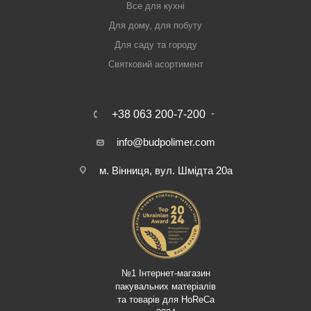
Все для кухні
Для дому, для побуту
Для саду та городу
Святковий асортимент
+38 063 200-7-200
info@budpolimer.com
м. Вінниця, вул. Шмідта 20а
№1 Інтернет-магазин
пакувальних матеріалів
та товарів для HoReCa