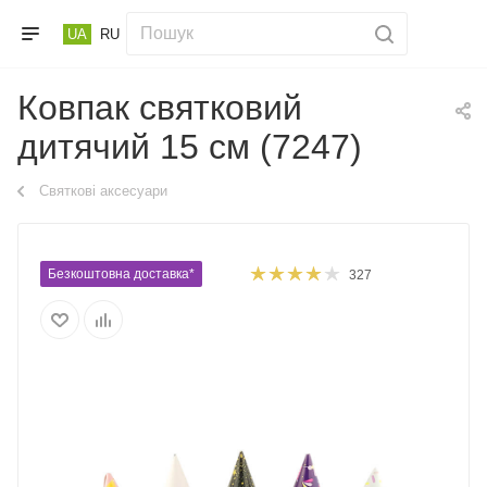
UA
RU
Ковпак святковий
дитячий 15 см (7247)
Святкові аксесуари
Безкоштовна доставка*
327