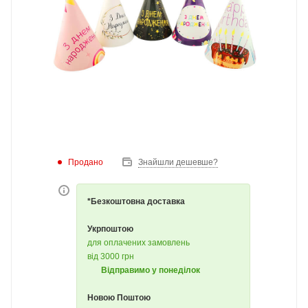
Продано
Знайшли дешевше?
*Безкоштовна доставка
Укрпоштою
для оплачених замовлень
від 3000 грн
Відправимо у понеділок
Новою Поштою