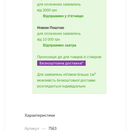
для оплачених замовлень
від 3000 грн
Відправимо у п’ятницю
Новою Поштою
для оплачених замовлень
від 10 000 грн
Відправимо завтра
Пропозиція діє для товарів зі стікером
3
Для замовлень об'ємом більше 1м
можливість безкоштовної доставки
розглядається індивідуально
Характеристики
Артикул
—
7563