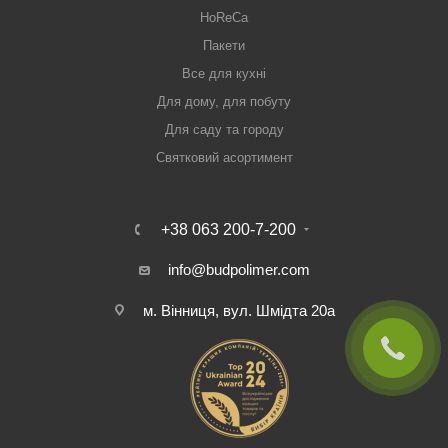
HoReCa
Пакети
Все для кухні
Для дому, для побуту
Для саду та городу
Святковий асортимент
+38 063 200-7-200
info@budpolimer.com
м. Вінниця, вул. Шмідта 20а