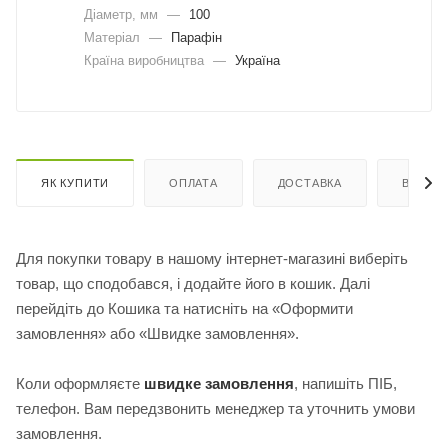
Діаметр, мм
—
100
Матеріал
—
Парафін
Країна виробництва
—
Україна
ЯК КУПИТИ
ОПЛАТА
ДОСТАВКА
ВІДГУК
Для покупки товару в нашому інтернет-магазині виберіть
товар, що сподобався, і додайте його в кошик. Далі
перейдіть до Кошика та натисніть на «Оформити
замовлення» або «Швидке замовлення».
Коли оформляєте
швидке замовлення
, напишіть ПІБ,
телефон. Вам передзвонить менеджер та уточнить умови
замовлення.