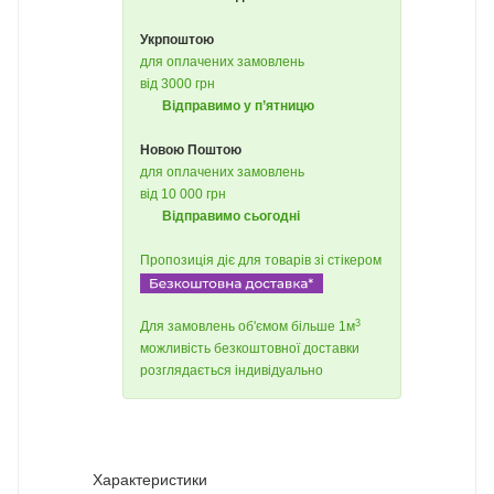
Укрпоштою
для оплачених замовлень
від 3000 грн
Відправимо у п’ятницю
Новою Поштою
для оплачених замовлень
від 10 000 грн
Відправимо сьогодні
Пропозиція діє для товарів зі стікером
3
Для замовлень об'ємом більше 1м
можливість безкоштовної доставки
розглядається індивідуально
Характеристики