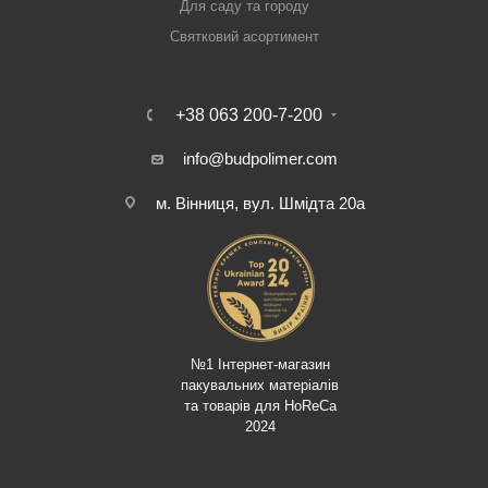
Для саду та городу
Святковий асортимент
+38 063 200-7-200
info@budpolimer.com
м. Вінниця, вул. Шмідта 20а
№1 Інтернет-магазин
пакувальних матеріалів
та товарів для HoReCa
2024