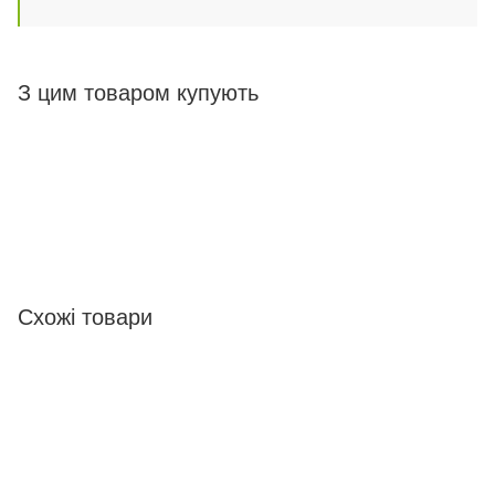
З цим товаром купують
Схожі товари