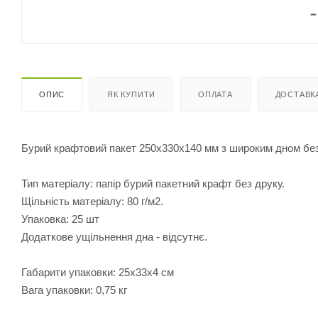
ОПИС
ЯК КУПИТИ
ОПЛАТА
ДОСТАВК
Бурий крафтовий пакет 250х330х140 мм з широким дном без
Тип матеріалу: папір бурий пакетний крафт без друку.
Щільність матеріалу: 80 г/м2.
Упаковка: 25 шт
Додаткове ущільнення дна - відсутнє.
Габарити упаковки: 25х33х4 см
Вага упаковки: 0,75 кг