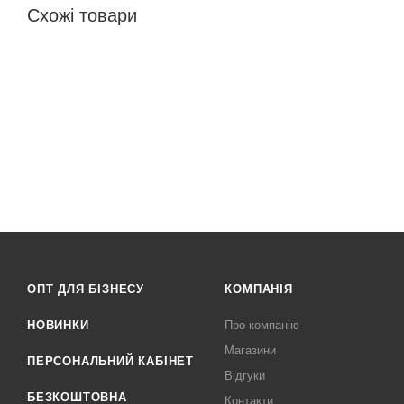
Схожі товари
ОПТ ДЛЯ БІЗНЕСУ
КОМПАНІЯ
НОВИНКИ
Про компанію
Магазини
ПЕРСОНАЛЬНИЙ КАБІНЕТ
Відгуки
БЕЗКОШТОВНА
Контакти