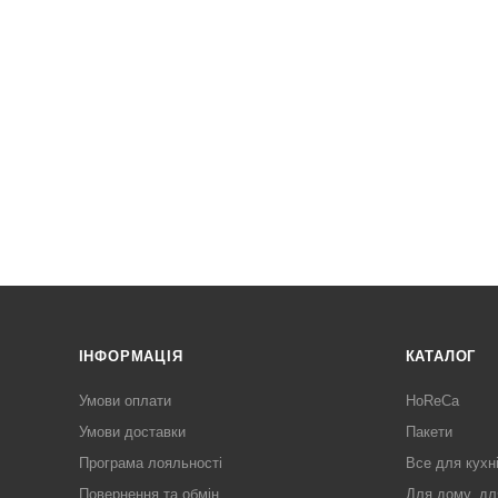
ІНФОРМАЦІЯ
КАТАЛОГ
Умови оплати
HoReCa
Умови доставки
Пакети
Програма лояльності
Все для кухн
Повернення та обмін
Для дому, дл