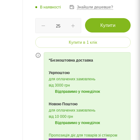
В наявності
Знайшли дешевше?
Купити
Купити в 1 клік
*Безкоштовна доставка
Укрпоштою
для оплачених замовлень
від 3000 грн
Відправимо у понеділок
Новою Поштою
для оплачених замовлень
від 10 000 грн
Відправимо у понеділок
Пропозиція діє для товарів зі стікером