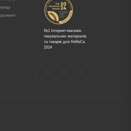
городу
ортимент
№1 Інтернет-магазин
пакувальних матеріалів
та товарів для HoReCa
2024