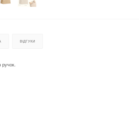
А
ВІДГУКИ
 ручок.