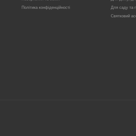
Політика конфіденційності
Для саду та 
Святковий ас