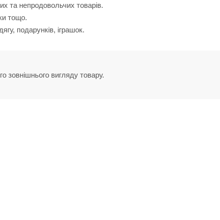
их та непродовольчих товарів.
ки тощо.
ягу, подарунків, іграшок.
го зовнішнього вигляду товару.