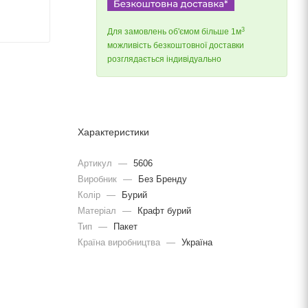
3
Для замовлень об'ємом більше 1м
можливість безкоштовної доставки
розглядається індивідуально
Характеристики
Артикул
—
5606
Виробник
—
Без Бренду
Колір
—
Бурий
Матеріал
—
Крафт бурий
Тип
—
Пакет
Країна виробництва
—
Україна