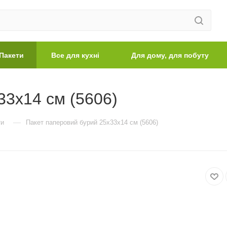
Пакети
Все для кухні
Для дому, для побуту
33х14 см (5606)
—
ти
Пакет паперовий бурий 25х33х14 см (5606)