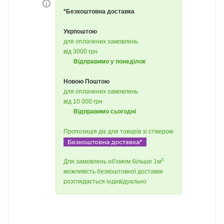
*Безкоштовна доставка
Укрпоштою
для оплачених замовлень
від 3000 грн
Відправимо у понеділок
Новою Поштою
для оплачених замовлень
від 10 000 грн
Відправимо сьогодні
Пропозиція діє для товарів зі стікером
3
Для замовлень об'ємом більше 1м
можливість безкоштовної доставки
розглядається індивідуально