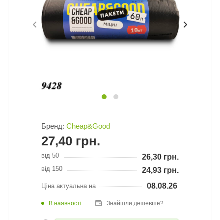
Бренд:
Cheap&Good
27,40
грн.
від 50
26,30
грн.
від 150
24,93
грн.
08.08.26
Ціна актуальна на
В наявності
Знайшли дешевше?