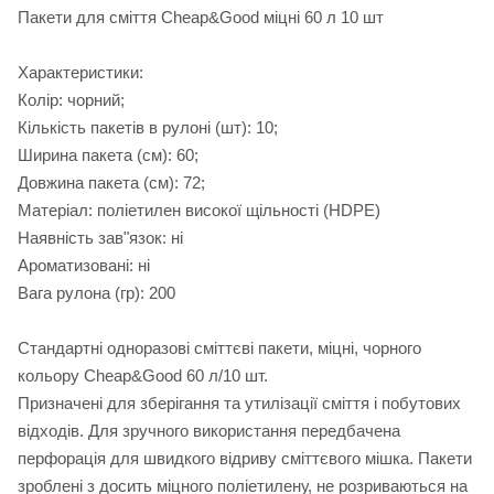
Пакети для сміття Cheap&Good міцні 60 л 10 шт
Характеристики:
Колір: чорний;
Кількість пакетів в рулоні (шт): 10;
Ширина пакета (см): 60;
Довжина пакета (см): 72;
Матеріал: поліетилен високої щільності (HDPE)
Наявність зав"язок: ні
Ароматизовані: ні
Вага рулона (гр): 200
Стандартні одноразові сміттєві пакети, міцні, чорного
кольору Cheap&Good 60 л/10 шт.
Призначені для зберігання та утилізації сміття і побутових
відходів. Для зручного використання передбачена
перфорація для швидкого відриву сміттєвого мішка. Пакети
зроблені з досить міцного поліетилену, не розриваються на