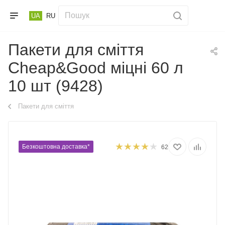
UA
RU
Пакети для сміття
Cheap&Good міцні 60 л
10 шт (9428)
Пакети для сміття
Безкоштовна доставка*
62