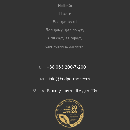
HoReCa
Пакети
Все для кухні
Для дому, для побуту
Для саду та городу
Святковий асортимент
+38 063 200-7-200
info@budpolimer.com
м. Вінниця, вул. Шмідта 20а