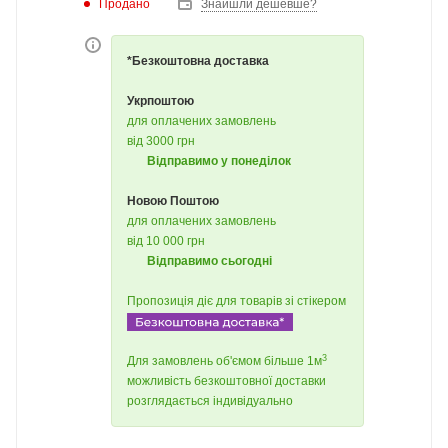
Продано
Знайшли дешевше?
*Безкоштовна доставка
Укрпоштою
для оплачених замовлень
від 3000 грн
Відправимо у понеділок
Новою Поштою
для оплачених замовлень
від 10 000 грн
Відправимо сьогодні
Пропозиція діє для товарів зі стікером
3
Для замовлень об'ємом більше 1м
можливість безкоштовної доставки
розглядається індивідуально