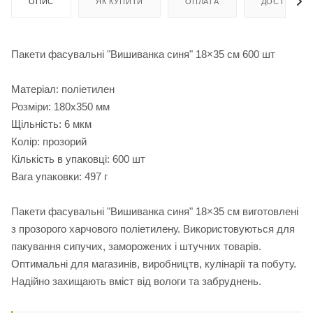
ОПИС
ЯК КУПИТИ
ОПЛАТА
ДОСТАВКА
Пакети фасувальні "Вишиванка синя" 18×35 см 600 шт
Матеріал: поліетилен
Розміри: 180х350 мм
Щільність: 6 мкм
Колір: прозорий
Кількість в упаковці: 600 шт
Вага упаковки: 497 г
Пакети фасувальні "Вишиванка синя" 18×35 см виготовлені
з прозорого харчового поліетилену. Використовуються для
пакування сипучих, заморожених і штучних товарів.
Оптимальні для магазинів, виробництв, кулінарії та побуту.
Надійно захищають вміст від вологи та забруднень.