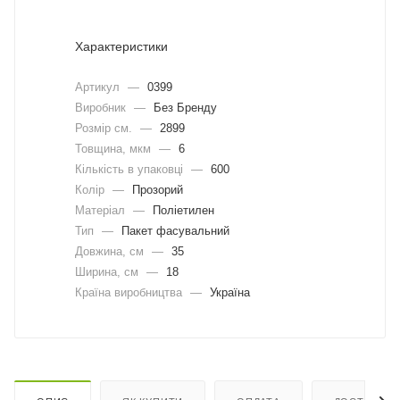
Характеристики
Артикул
—
0399
Виробник
—
Без Бренду
Розмір см.
—
2899
Товщина, мкм
—
6
Кількість в упаковці
—
600
Колір
—
Прозорий
Матеріал
—
Поліетилен
Тип
—
Пакет фасувальний
Довжина, cм
—
35
Ширина, cм
—
18
Країна виробництва
—
Україна