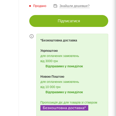
Продано
Знайшли дешевше?
Підписатися
*Безкоштовна доставка
Укрпоштою
для оплачених замовлень
від 3000 грн
Відправимо у понеділок
Новою Поштою
для оплачених замовлень
від 10 000 грн
Відправимо у понеділок
Пропозиція діє для товарів зі стікером