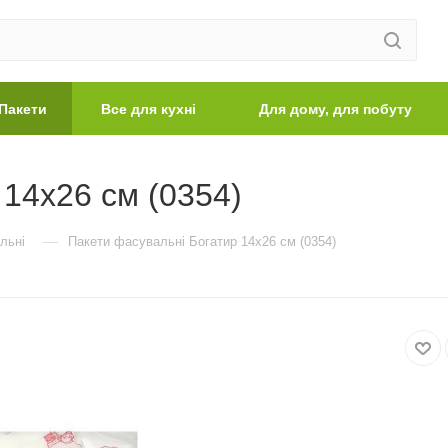
Пакети
Все для кухні
Для дому, для побуту
 14х26 см (0354)
—
льні
Пакети фасувальні Богатир 14х26 см (0354)