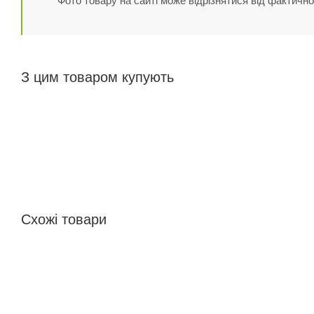
Фото товару на сайті може відрізнятися від фактично
З цим товаром купують
Схожі товари