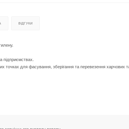
А
ВІДГУКИ
тилену.
на підприємствах.
их точках для фасування, зберігання та перевезення харчових т