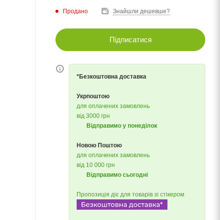
Продано
Знайшли дешевше?
Підписатися
*Безкоштовна доставка
Укрпоштою
для оплачених замовлень
від 3000 грн
Відправимо у понеділок
Новою Поштою
для оплачених замовлень
від 10 000 грн
Відправимо сьогодні
Пропозиція діє для товарів зі стікером