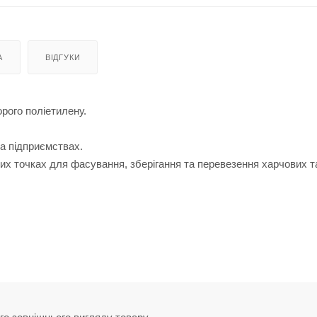
А
ВІДГУКИ
рого поліетилену.
на підприємствах.
их точках для фасування, зберігання та перевезення харчових т