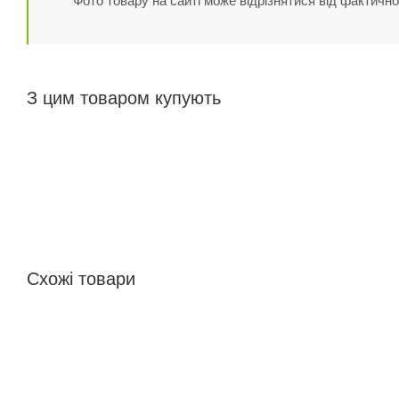
Фото товару на сайті може відрізнятися від фактично
З цим товаром купують
Схожі товари