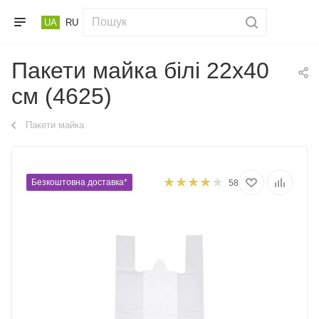
UA
RU
Пакети майка білі 22х40
см (4625)
Пакети майка
Безкоштовна доставка*
58