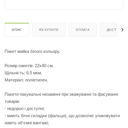
ОПИС
ЯК КУПИТИ
ОПЛАТА
ДОСТАВКА
Пакет майка білого кольору.
Розмір пакетів: 22х40 см.
Щільність: 6.5 мкм.
Матеріал: поліетилен.
Пакети пакувальні незамінні при зважуванні та фасуванні
товарів:
- недорогі і доступні;
- мають бічні складки (фальци), що дозволяє упаковувати
навіть об'ємні вантажі;