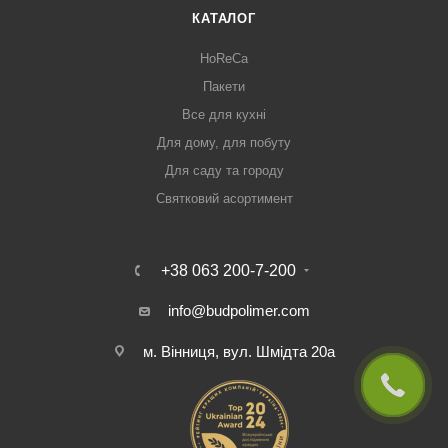
КАТАЛОГ
HoReCa
Пакети
Все для кухні
Для дому, для побуту
Для саду та городу
Святковий асортимент
+38 063 200-7-200
info@budpolimer.com
м. Вінниця, вул. Шмідта 20а