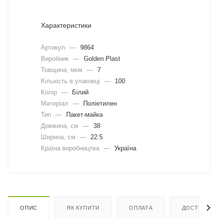
Характеристики
Артикул
—
9864
Виробник
—
Golden Plast
Товщина, мкм
—
7
Кількість в упаковці
—
100
Колір
—
Білий
Матеріал
—
Поліетилен
Тип
—
Пакет-майка
Довжина, cм
—
38
Ширина, cм
—
22.5
Країна виробництва
—
Україна
ОПИС
ЯК КУПИТИ
ОПЛАТА
ДОСТАВКА