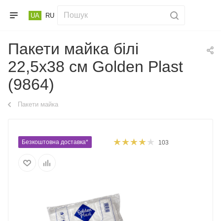
UA
RU
Пакети майка білі
22,5х38 см Golden Plast
(9864)
Пакети майка
Безкоштовна доставка*
103