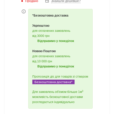
Продано
Знайшли дешевше?
*Безкоштовна доставка
Укрпоштою
для оплачених замовлень
від 3000 грн
Відправимо у понеділок
Новою Поштою
для оплачених замовлень
від 10 000 грн
Відправимо у понеділок
Пропозиція діє для товарів зі стікером
3
Для замовлень об'ємом більше 1м
можливість безкоштовної доставки
розглядається індивідуально