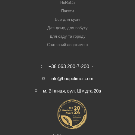
HoReCa
Пакети
Все для кухні
Для дому, для побуту
Для саду та городу
Святковий асортимент
+38 063 200-7-200
info@budpolimer.com
м. Вінниця, вул. Шмідта 20а