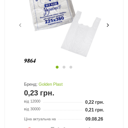
Бренд:
Golden Plast
0,23
грн.
від 12000
0,22
грн.
від 30000
0,21
грн.
09.08.26
Ціна актуальна на