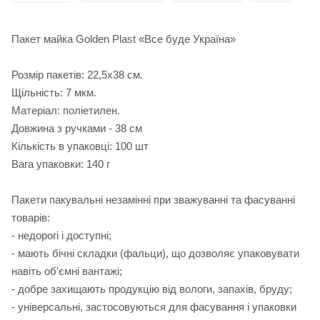
Пакет майка Golden Plast «Все буде Україна»
Розмір пакетів: 22,5х38 см.
Щільність: 7 мкм.
Матеріал: поліетилен.
Довжина з ручками - 38 см
Кількість в упаковці: 100 шт
Вага упаковки: 140 г
Пакети пакувальні незамінні при зважуванні та фасуванні
товарів:
- недорогі і доступні;
- мають бічні складки (фальци), що дозволяє упаковувати
навіть об'ємні вантажі;
- добре захищають продукцію від вологи, запахів, бруду;
- універсальні, застосовуються для фасування і упаковки