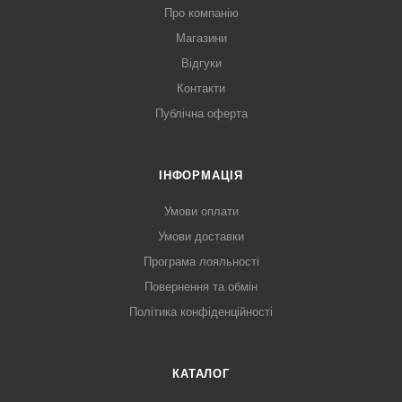
Про компанію
Магазини
Відгуки
Контакти
Публічна оферта
ІНФОРМАЦІЯ
Умови оплати
Умови доставки
Програма лояльності
Повернення та обмін
Політика конфіденційності
КАТАЛОГ