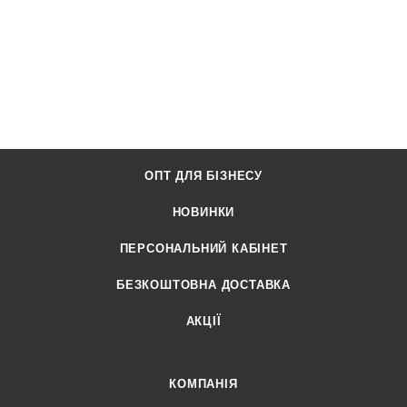
ОПТ ДЛЯ БІЗНЕСУ
НОВИНКИ
ПЕРСОНАЛЬНИЙ КАБІНЕТ
БЕЗКОШТОВНА ДОСТАВКА
АКЦІЇ
КОМПАНІЯ