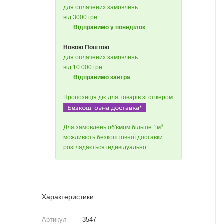
для оплачених замовлень
від 3000 грн
Відправимо у понеділок
Новою Поштою
для оплачених замовлень
від 10 000 грн
Відправимо завтра
Пропозиція діє для товарів зі стікером
3
Для замовлень об'ємом більше 1м
можливість безкоштовної доставки
розглядається індивідуально
Характеристики
Артикул
—
3547