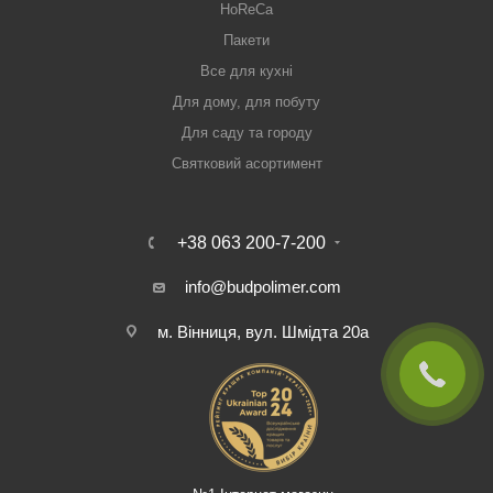
HoReCa
Пакети
Все для кухні
Для дому, для побуту
Для саду та городу
Святковий асортимент
+38 063 200-7-200
info@budpolimer.com
м. Вінниця, вул. Шмідта 20а