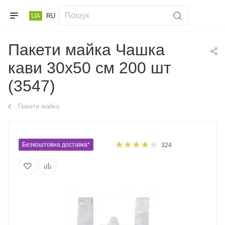
UA
RU
Пакети майка Чашка
кави 30х50 см 200 шт
(3547)
Пакети майка
Безкоштовна доставка*
324