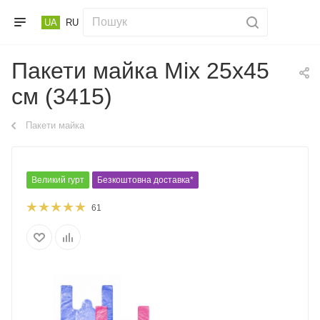
UA
RU
Пакети майка Mix 25х45
см (3415)
Пакети майка
Великий гурт
Безкоштовна доставка*
61