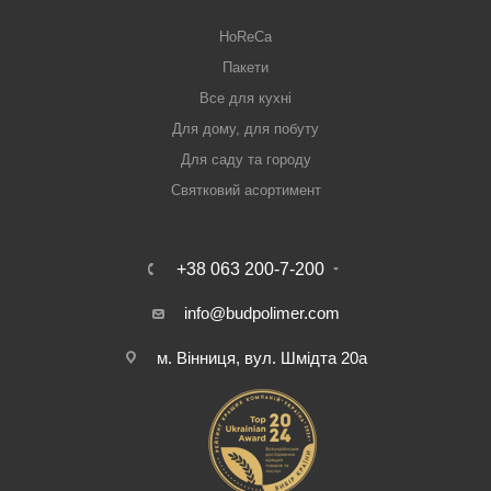
HoReCa
Пакети
Все для кухні
Для дому, для побуту
Для саду та городу
Святковий асортимент
+38 063 200-7-200
info@budpolimer.com
м. Вінниця, вул. Шмідта 20а