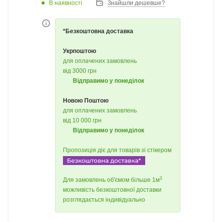
В наявності
Знайшли дешевше?
*Безкоштовна доставка
Укрпоштою
для оплачених замовлень
від 3000 грн
Відправимо у понеділок
Новою Поштою
для оплачених замовлень
від 10 000 грн
Відправимо у понеділок
Пропозиція діє для товарів зі стікером
3
Для замовлень об'ємом більше 1м
можливість безкоштовної доставки
розглядається індивідуально