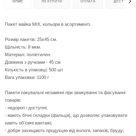
ОПИС
ЯК КУПИТИ
ОПЛАТА
ДОСТАВКА
Пакет майка МІХ, кольори в асортименті.
Розмір пакетів: 25х45 см.
Щільність: 8 мкм.
Матеріал: поліетилен.
Довжина з ручками - 45 см
Кількість в упаковці: 500 шт
Вага упаковки: 1100 г
Пакети пакувальні незамінні при зважуванні та фасуванні
товарів:
- недорогі і доступні;
- мають бічні складки (фальци), що дозволяє упаковувати
навіть об'ємні вантажі;
- добре захищають продукцію від вологи, запахів, бруду;