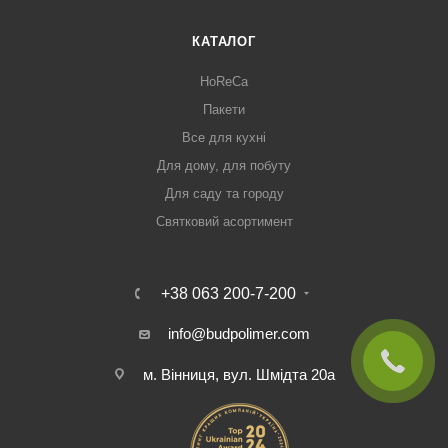
КАТАЛОГ
HoReCa
Пакети
Все для кухні
Для дому, для побуту
Для саду та городу
Святковий асортимент
+38 063 200-7-200
info@budpolimer.com
м. Вінниця, вул. Шмідта 20а