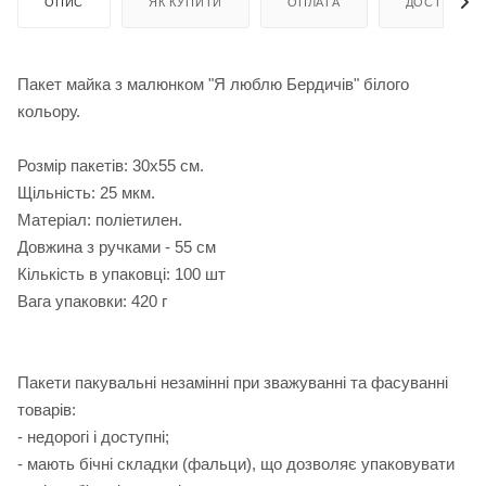
ОПИС
ЯК КУПИТИ
ОПЛАТА
ДОСТАВКА
Пакет майка з малюнком "Я люблю Бердичів" білого
кольору.
Розмір пакетів: 30х55 см.
Щільність: 25 мкм.
Матеріал: поліетилен.
Довжина з ручками - 55 см
Кількість в упаковці: 100 шт
Вага упаковки: 420 г
Пакети пакувальні незамінні при зважуванні та фасуванні
товарів:
- недорогі і доступні;
- мають бічні складки (фальци), що дозволяє упаковувати