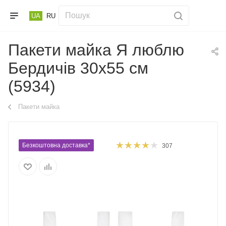
UA
RU
Пакети майка Я люблю
Бердичів 30х55 см
(5934)
Пакети майка
Безкоштовна доставка*
307