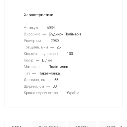
Характеристики
Артикул
—
5934
Виробник
—
Будинок Полімерів
Розмір см.
—
2980
Товщина, мкм
—
25
Кількість в упаковці
—
100
Колір
—
Білий
Матеріал
—
Поліетилен
Тип
—
Пакет-майка
Довжина, cм
—
55
Ширина, cм
—
30
Країна виробництва
—
Україна