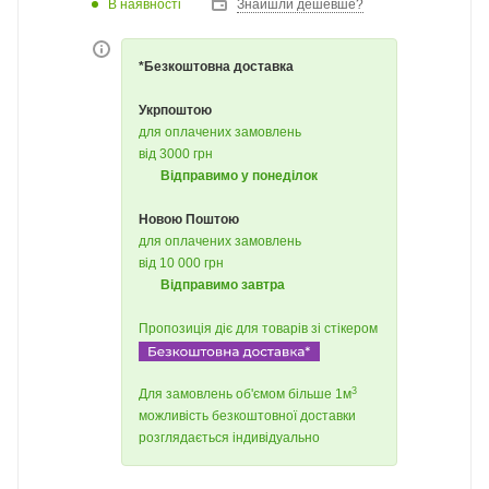
В наявності
Знайшли дешевше?
*Безкоштовна доставка
Укрпоштою
для оплачених замовлень
від 3000 грн
Відправимо у понеділок
Новою Поштою
для оплачених замовлень
від 10 000 грн
Відправимо завтра
Пропозиція діє для товарів зі стікером
3
Для замовлень об'ємом більше 1м
можливість безкоштовної доставки
розглядається індивідуально