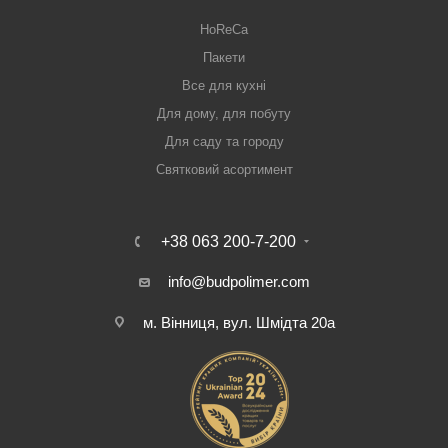
HoReCa
Пакети
Все для кухні
Для дому, для побуту
Для саду та городу
Святковий асортимент
+38 063 200-7-200
info@budpolimer.com
м. Вінниця, вул. Шмідта 20а