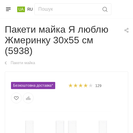
UA
RU
Пакети майка Я люблю
Жмеринку 30х55 см
(5938)
Пакети майка
Безкоштовна доставка*
129