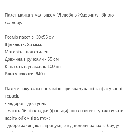
Пакет майка з малюнком "Я люблю Жмеринку" білого
кольору.
Розмір пакетів: 30х55 см.
Щільність: 25 мкм.
Матеріал: поліетилен.
Довжина з ручками - 55 см
Кількість в упаковці: 100 шт
Вага упаковки: 840 г
Пакети пакувальні незамінні при зважуванні та фасуванні
товарів:
- недорогі і доступні;
- мають бічні складки (фальци), що дозволяє упаковувати
навіть об'ємні вантажі;
- добре захищають продукцію від вологи, запахів, бруду;