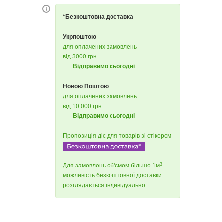
*Безкоштовна доставка
Укрпоштою
для оплачених замовлень
від 3000 грн
Відправимо сьогодні
Новою Поштою
для оплачених замовлень
від 10 000 грн
Відправимо сьогодні
Пропозиція діє для товарів зі стікером
3
Для замовлень об'ємом більше 1м
можливість безкоштовної доставки
розглядається індивідуально