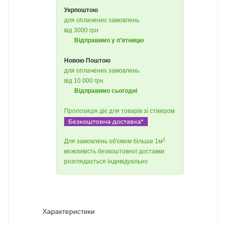
Укрпоштою
для оплачених замовлень
від 3000 грн
Відправимо у п’ятницю
Новою Поштою
для оплачених замовлень
від 10 000 грн
Відправимо сьогодні
Пропозиція діє для товарів зі стікером
3
Для замовлень об'ємом більше 1м
можливість безкоштовної доставки
розглядається індивідуально
Характеристики