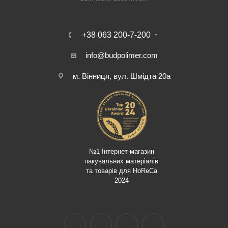
+38 063 200-7-200
info@budpolimer.com
м. Вінниця, вул. Шмідта 20а
№1 Інтернет-магазин
пакувальних матеріалів
та товарів для HoReCa
2024