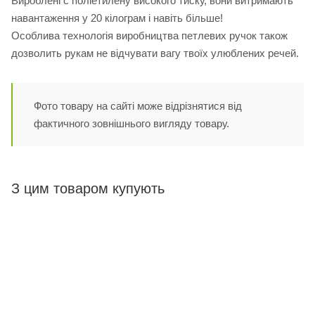
Вироблені с поліетилену високого тиску, вони витримають
навантаження у 20 кілограм і навіть більше!
Особлива технологія виробництва петлевих ручок також
дозволить рукам не відчувати вагу твоїх улюблених речей.
Фото товару на сайті може відрізнятися від
фактичного зовнішнього вигляду товару.
З цим товаром купують