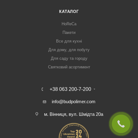
КАТАЛОГ
HoReCa
Пакети
Все для кухні
Для дому, для побуту
Для саду та городу
Святковий асортимент
+38 063 200-7-200
info@budpolimer.com
м. Вінниця, вул. Шмідта 20а