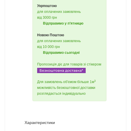
Укрпоштою
для оплачених замовлень
від 3000 грн
Відправимо у п’ятницю
Новою Поштою
для оплачених замовлень
від 10 000 грн
Відправимо сьогодні
Пропозиція діє для товарів зі стікером
3
Для замовлень об'ємом більше 1м
можливість безкоштовної доставки
розглядається індивідуально
Характеристики