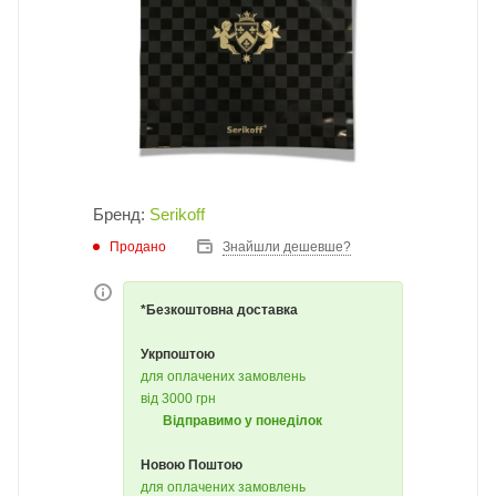
Бренд:
Serikoff
Продано
Знайшли дешевше?
*Безкоштовна доставка
Укрпоштою
для оплачених замовлень
від 3000 грн
Відправимо у понеділок
Новою Поштою
для оплачених замовлень