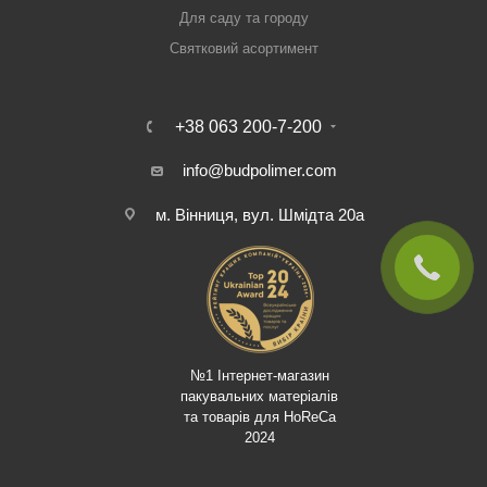
Для саду та городу
Святковий асортимент
+38 063 200-7-200
info@budpolimer.com
м. Вінниця, вул. Шмідта 20а
№1 Інтернет-магазин
пакувальних матеріалів
та товарів для HoReCa
2024