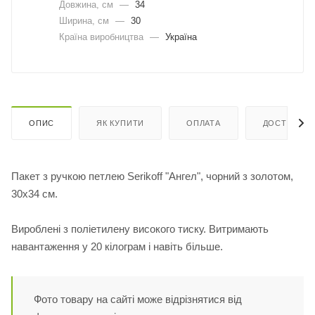
Довжина, cм
—
34
Ширина, cм
—
30
Країна виробництва
—
Україна
ОПИС
ЯК КУПИТИ
ОПЛАТА
ДОСТАВКА
Пакет з ручкою петлею Serikoff "Ангел", чорний з золотом,
30х34 см.
Вироблені з поліетилену високого тиску. Витримають
навантаження у 20 кілограм і навіть більше.
Фото товару на сайті може відрізнятися від