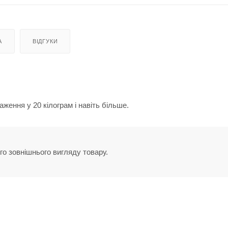
А
ВІДГУКИ
ження у 20 кілограм і навіть більше.
го зовнішнього вигляду товару.