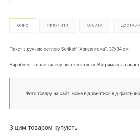
ОПИС
ЯК КУПИТИ
ОПЛАТА
ДОСТАВК
Пакет з ручкою петлею Serikoff "Хризантема", 37х34 см.
Вироблені з поліетилену високого тиску. Витримають наванта
Фото товару на сайті може відрізнятися від фактично
З цим товаром купують