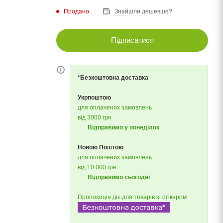
Продано
Знайшли дешевше?
Підписатися
*Безкоштовна доставка
Укрпоштою
для оплачених замовлень
від 3000 грн
Відправимо у понеділок
Новою Поштою
для оплачених замовлень
від 10 000 грн
Відправимо сьогодні
Пропозиція діє для товарів зі стікером