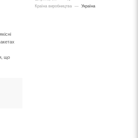
Країна виробництва
—
Україна
кісні
пакетах
и, що