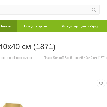
Пакети
Все для кухні
Для дому, для побуту
 40х40 см (1871)
—
евою, прорізною ручкою
Пакет Serikoff Брой чорний 40х40 см (1871)