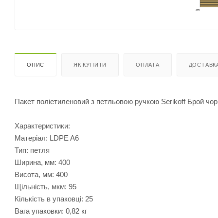
ОПИС
ЯК КУПИТИ
ОПЛАТА
ДОСТАВК
Пакет поліетиленовий з петльовою ручкою Serikoff Брой чор
Характеристики:
Матеріал: LDPE A6
Тип: петля
Ширина, мм: 400
Висота, мм: 400
Щільність, мкм: 95
Кількість в упаковці: 25
Вага упаковки: 0,82 кг