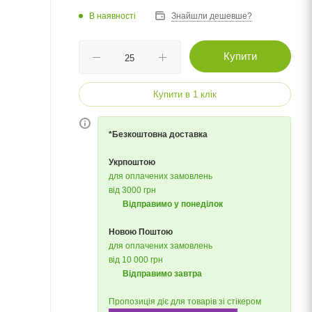
В наявності
Знайшли дешевше?
Купити
Купити в 1 клік
*Безкоштовна доставка
Укрпоштою
для оплачених замовлень
від 3000 грн
Відправимо у понеділок
Новою Поштою
для оплачених замовлень
від 10 000 грн
Відправимо завтра
Пропозиція діє для товарів зі стікером