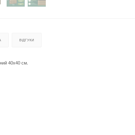
А
ВІДГУКИ
ний 40х40 см.