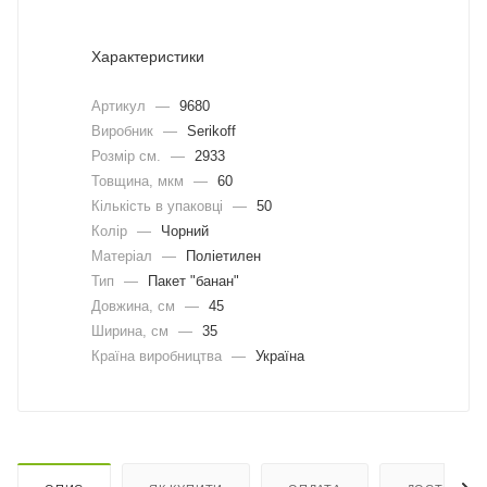
Характеристики
Артикул
—
9680
Виробник
—
Serikoff
Розмір см.
—
2933
Товщина, мкм
—
60
Кількість в упаковці
—
50
Колір
—
Чорний
Матеріал
—
Поліетилен
Тип
—
Пакет "банан"
Довжина, cм
—
45
Ширина, cм
—
35
Країна виробництва
—
Україна