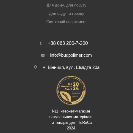
Для дому, для побуту
Для саду та городу
Святковий асортимент
+38 063 200-7-200
info@budpolimer.com
м. Вінниця, вул. Шмідта 20а
№1 Інтернет-магазин
пакувальних матеріалів
та товарів для HoReCa
2024