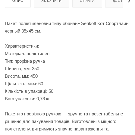
ОПИС
ЯК КУПИТИ
ОПЛАТА
ДОСТАВКА
Пакет поліетиленовий типу «банан» Serikoff Кот Спортлайн
черный 35х45 см.
Характеристики:
Матеріал: поліетилен
Тип: прорізна ручка
Ширина, мм: 350
Висота, мм: 450
Щільність, мкм: 60
Кількість в упаковці: 50
Вага упаковки: 0,78 кг
Пакети з прорізною ручкою — зручне та презентабельне
рішення для пакування товарів. Виготовлені з міцного
поліетилену, витримують значне навантаження та