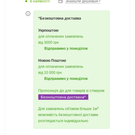
В наявності
Знайшли дешевше?
*Безкоштовна доставка
Укрпоштою
для оплачених замовлень
від 3000 грн
Відправимо у понеділок
Новою Поштою
для оплачених замовлень
від 10 000 грн
Відправимо у понеділок
Пропозиція діє для товарів зі стікером
3
Для замовлень об'ємом більше 1м
можливість безкоштовної доставки
розглядається індивідуально