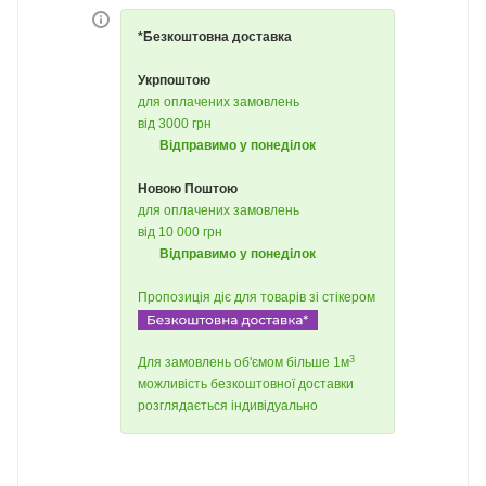
*Безкоштовна доставка
Укрпоштою
для оплачених замовлень
від 3000 грн
Відправимо у понеділок
Новою Поштою
для оплачених замовлень
від 10 000 грн
Відправимо у понеділок
Пропозиція діє для товарів зі стікером
3
Для замовлень об'ємом більше 1м
можливість безкоштовної доставки
розглядається індивідуально