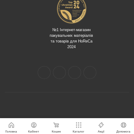
№1 Інтернет-магазин
пакувальних матеріалів
та товарів для HoReCa
2024
Головна
Кабінет
Кошик
Каталог
Акції
Допомога