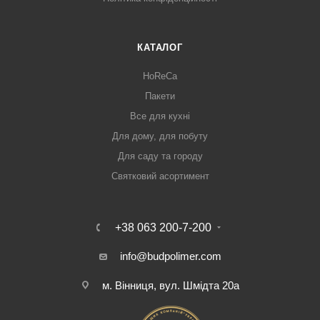
КАТАЛОГ
HoReCa
Пакети
Все для кухні
Для дому, для побуту
Для саду та городу
Святковий асортимент
+38 063 200-7-200
info@budpolimer.com
м. Вінниця, вул. Шмідта 20а