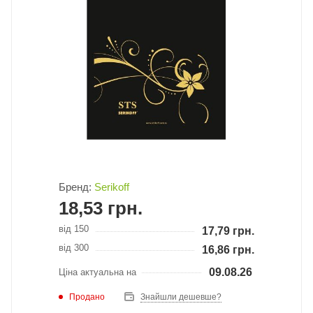
Бренд:
Serikoff
18,53
грн.
від 150
17,79
грн.
від 300
16,86
грн.
09.08.26
Ціна актуальна на
Продано
Знайшли дешевше?