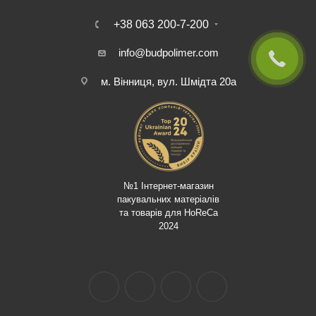
+38 063 200-7-200
info@budpolimer.com
м. Вінниця, вул. Шмідта 20а
№1 Інтернет-магазин
пакувальних матеріалів
та товарів для HoReCa
2024