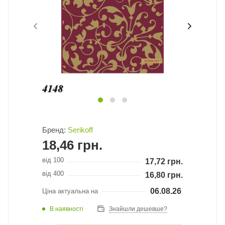
Бренд:
Serikoff
18,46
грн.
від 100
17,72
грн.
від 400
16,80
грн.
06.08.26
Ціна актуальна на
В наявності
Знайшли дешевше?