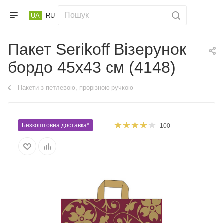
UA
RU
Пакет Serikoff Візерунок
бордо 45х43 см (4148)
Пакети з петлевою, прорізною ручкою
Безкоштовна доставка*
100