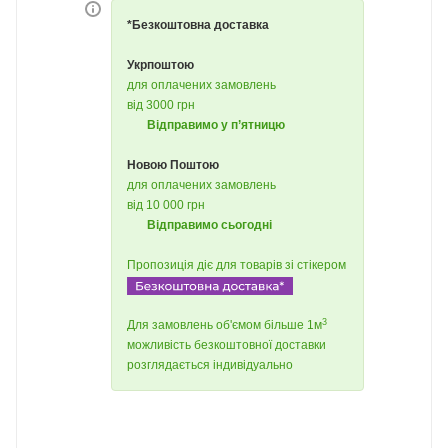
*Безкоштовна доставка
Укрпоштою
для оплачених замовлень
від 3000 грн
Відправимо у п’ятницю
Новою Поштою
для оплачених замовлень
від 10 000 грн
Відправимо сьогодні
Пропозиція діє для товарів зі стікером
3
Для замовлень об'ємом більше 1м
можливість безкоштовної доставки
розглядається індивідуально