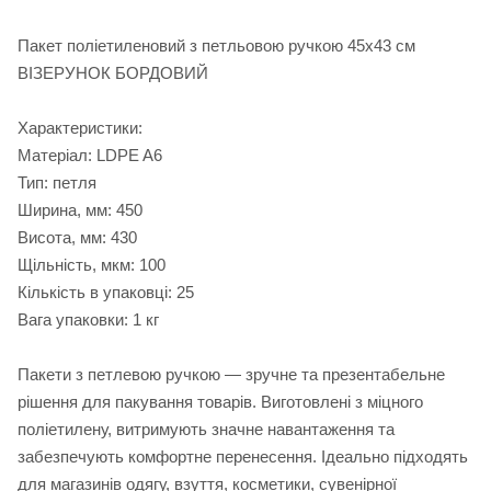
Пакет поліетиленовий з петльовою ручкою 45х43 см
ВІЗЕРУНОК БОРДОВИЙ
Характеристики:
Матеріал: LDPE A6
Тип: петля
Ширина, мм: 450
Висота, мм: 430
Щільність, мкм: 100
Кількість в упаковці: 25
Вага упаковки: 1 кг
Пакети з петлевою ручкою — зручне та презентабельне
рішення для пакування товарів. Виготовлені з міцного
поліетилену, витримують значне навантаження та
забезпечують комфортне перенесення. Ідеально підходять
для магазинів одягу, взуття, косметики, сувенірної