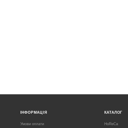
ІНФОРМАЦІЯ
КАТАЛОГ
Умови оплати
HoReCa