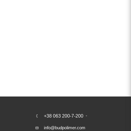
+38 063 200-7-200
info@budpolimer.com