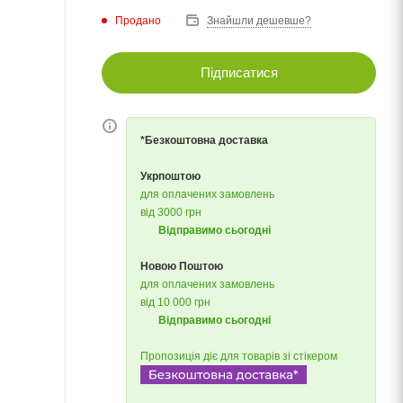
Продано
Знайшли дешевше?
Підписатися
*Безкоштовна доставка
Укрпоштою
для оплачених замовлень
від 3000 грн
Відправимо сьогодні
Новою Поштою
для оплачених замовлень
від 10 000 грн
Відправимо сьогодні
Пропозиція діє для товарів зі стікером