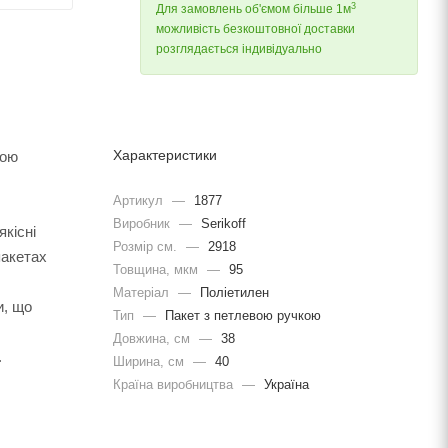
3
Для замовлень об'ємом більше 1м
можливість безкоштовної доставки
розглядається індивідуально
Характеристики
ною
Артикул
—
1877
Виробник
—
Serikoff
кісні
Розмір см.
—
2918
пакетах
Товщина, мкм
—
95
Матеріал
—
Поліетилен
и, що
Тип
—
Пакет з петлевою ручкою
Довжина, cм
—
38
.
Ширина, cм
—
40
Країна виробництва
—
Україна