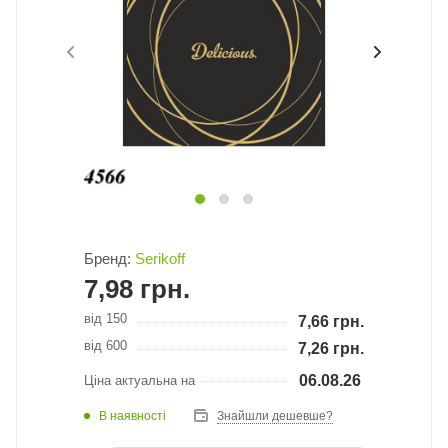
Бренд:
Serikoff
7,98
грн.
від 150
7,66
грн.
від 600
7,26
грн.
06.08.26
Ціна актуальна на
В наявності
Знайшли дешевше?