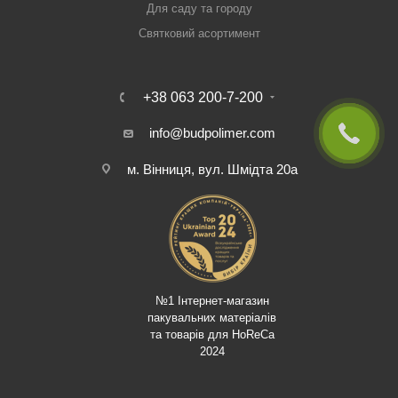
Для саду та городу
Святковий асортимент
+38 063 200-7-200
info@budpolimer.com
м. Вінниця, вул. Шмідта 20а
№1 Інтернет-магазин
пакувальних матеріалів
та товарів для HoReCa
2024