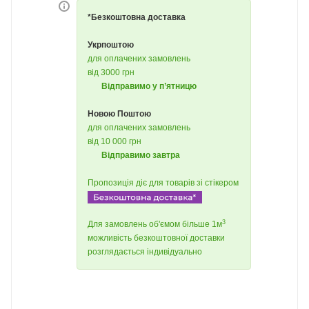
*Безкоштовна доставка
Укрпоштою
для оплачених замовлень
від 3000 грн
Відправимо у п’ятницю
Новою Поштою
для оплачених замовлень
від 10 000 грн
Відправимо завтра
Пропозиція діє для товарів зі стікером
3
Для замовлень об'ємом більше 1м
можливість безкоштовної доставки
розглядається індивідуально