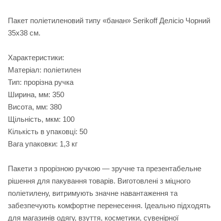
Пакет поліетиленовий типу «банан» Serikoff Делісіо Чорний
35х38 см.
Характеристики:
Матеріал: поліетилен
Тип: прорізна ручка
Ширина, мм: 350
Висота, мм: 380
Щільність, мкм: 100
Кількість в упаковці: 50
Вага упаковки: 1,3 кг
Пакети з прорізною ручкою — зручне та презентабельне
рішення для пакування товарів. Виготовлені з міцного
поліетилену, витримують значне навантаження та
забезпечують комфортне перенесення. Ідеально підходять
для магазинів одягу, взуття, косметики, сувенірної