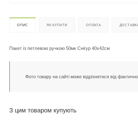
ОПИС
ЯК КУПИТИ
ОПЛАТА
ДОСТАВК
Пакет із петлевою ручкою 50мк Снігур 40х42см
Фото товару на сайті може відрізнятися від фактично
З цим товаром купують