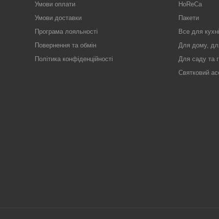
Умови оплати
HoReCa
Умови доставки
Пакети
Програма лояльності
Все для кухн
Повернення та обмін
Для дому, дл
Політика конфіденційності
Для саду та 
Святковий ас