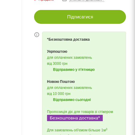
Підписатися
*Безкоштовна доставка
Укрпоштою
для оплачених замовлень
від 3000 грн
Відправимо у п’ятницю
Новою Поштою
для оплачених замовлень
від 10 000 грн
Відправимо сьогодні
Пропозиція діє для товарів зі стікером
3
Для замовлень об'ємом більше 1м