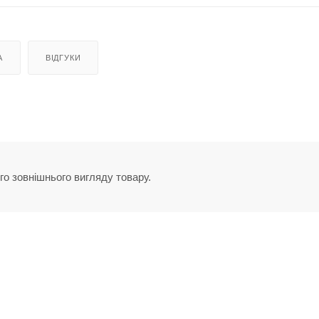
А
ВІДГУКИ
го зовнішнього вигляду товару.