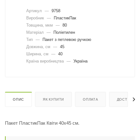
Артикул
—
9758
Виробник
—
ПластикПак
Товщина, мкм
—
80
Матеріал
—
Поліетилен
Тип
—
Пакет з петлевою ручкою
Довжина, cм
—
45
Ширина, cм
—
40
Країна виробництва
—
Україна
ОПИС
ЯК КУПИТИ
ОПЛАТА
ДОСТАВКА
Пакет ПластикПак Квіти 40х45 см.