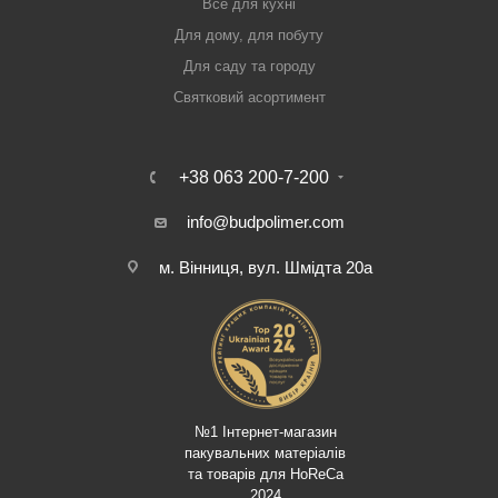
Все для кухні
Для дому, для побуту
Для саду та городу
Святковий асортимент
+38 063 200-7-200
info@budpolimer.com
м. Вінниця, вул. Шмідта 20а
№1 Інтернет-магазин
пакувальних матеріалів
та товарів для HoReCa
2024