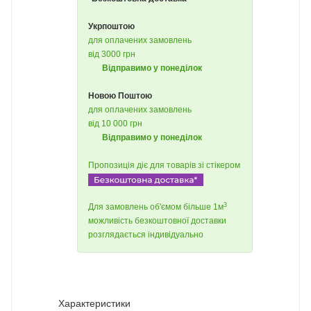
Укрпоштою
для оплачених замовлень
від 3000 грн
Відправимо у понеділок
Новою Поштою
для оплачених замовлень
від 10 000 грн
Відправимо у понеділок
Пропозиція діє для товарів зі стікером
3
Для замовлень об'ємом більше 1м
можливість безкоштовної доставки
розглядається індивідуально
Характеристики