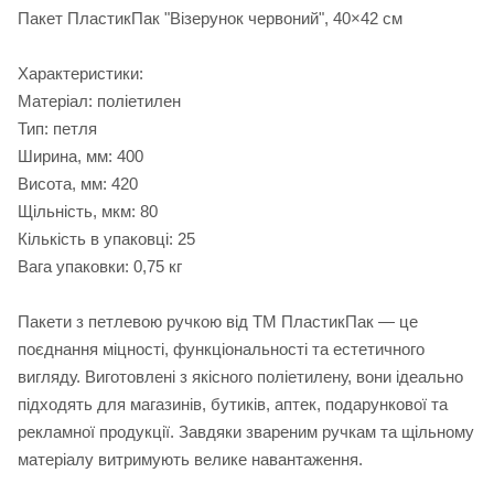
Пакет ПластикПак "Візерунок червоний", 40×42 см
Характеристики:
Матеріал: поліетилен
Тип: петля
Ширина, мм: 400
Висота, мм: 420
Щільність, мкм: 80
Кількість в упаковці: 25
Вага упаковки: 0,75 кг
Пакети з петлевою ручкою від ТМ ПластикПак — це
поєднання міцності, функціональності та естетичного
вигляду. Виготовлені з якісного поліетилену, вони ідеально
підходять для магазинів, бутиків, аптек, подарункової та
рекламної продукції. Завдяки звареним ручкам та щільному
матеріалу витримують велике навантаження.