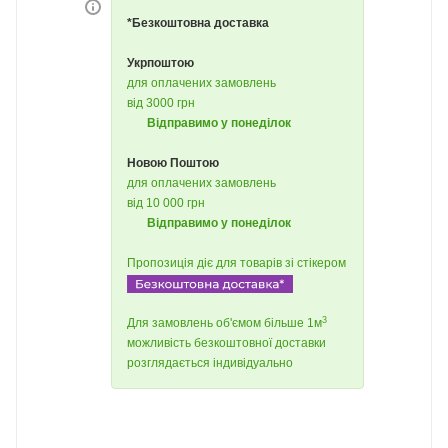
*Безкоштовна доставка
Укрпоштою
для оплачених замовлень
від 3000 грн
Відправимо у понеділок
Новою Поштою
для оплачених замовлень
від 10 000 грн
Відправимо у понеділок
Пропозиція діє для товарів зі стікером
3
Для замовлень об'ємом більше 1м
можливість безкоштовної доставки
розглядається індивідуально