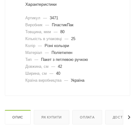
Характеристики
Артикул
—
3471
Виробник
—
ПластикПак
Товщина, мкм
—
80
Кількість в упаковці
—
25
Колір
—
Різні кольори
Матеріал
—
Поліетилен
Тип
—
Пакет з петлевою ручкою
Довжина, cм
—
42
Ширина, cм
—
40
Країна виробництва
—
Україна
ОПИС
ЯК КУПИТИ
ОПЛАТА
ДОСТАВКА