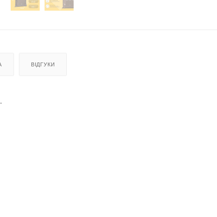
А
ВІДГУКИ
.