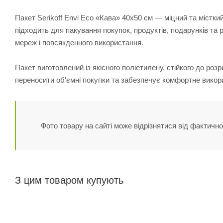
Пакет Serikoff Envi Eco «Кава» 40х50 см — міцний та містк
підходить для пакування покупок, продуктів, подарунків та р
мереж і повсякденного використання.
Пакет виготовлений із якісного поліетилену, стійкого до ро
переносити об'ємні покупки та забезпечує комфортне викорис
Фото товару на сайті може відрізнятися від фактично
З цим товаром купують