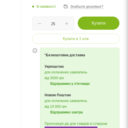
В наявності
Знайшли дешевше?
Купити
Купити в 1 клік
*Безкоштовна доставка
Укрпоштою
для оплачених замовлень
від 3000 грн
Відправимо у п’ятницю
Новою Поштою
для оплачених замовлень
від 10 000 грн
Відправимо завтра
Пропозиція діє для товарів зі стікером