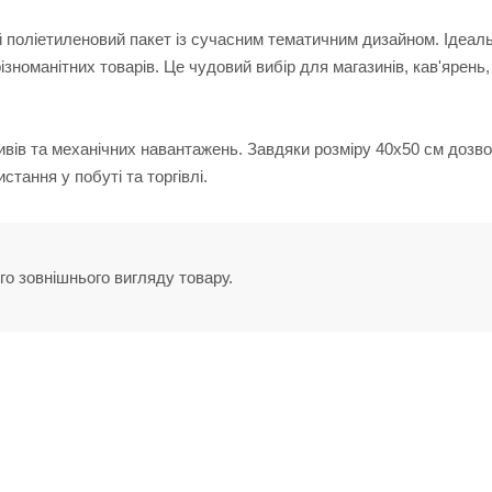
ий поліетиленовий пакет із сучасним тематичним дизайном. Ідеал
ізноманітних товарів. Це чудовий вибір для магазинів, кав'ярень,
зривів та механічних навантажень. Завдяки розміру 40х50 см дозв
тання у побуті та торгівлі.
го зовнішнього вигляду товару.