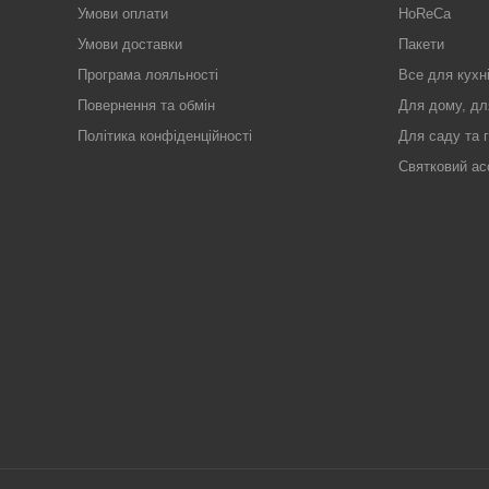
Умови оплати
HoReCa
Умови доставки
Пакети
Програма лояльності
Все для кухн
Повернення та обмін
Для дому, дл
Політика конфіденційності
Для саду та 
Святковий ас