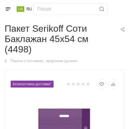
UA
RU
Пакет Serikoff Соти
Баклажан 45х54 см
(4498)
Пакети з петлевою, прорізною ручкою
Безкоштовна доставка*