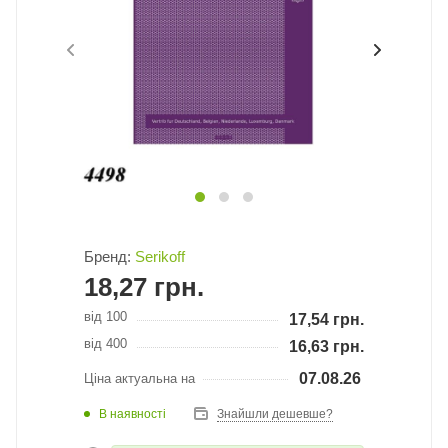
Бренд:
Serikoff
18,27
грн.
від 100
17,54
грн.
від 400
16,63
грн.
07.08.26
Ціна актуальна на
В наявності
Знайшли дешевше?