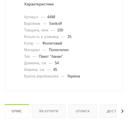
Характеристики
Артикул
—
4498
Виробник
—
Serikoff
Товщина, мкм
—
100
Кількість в упаковці
—
25
Колір
—
Фіолетовий
Матеріал
—
Поліетилен
Тип
—
Пакет "банан"
Довжина, cм
—
54
Ширина, cм
—
45
Країна виробництва
—
Україна
ОПИС
ЯК КУПИТИ
ОПЛАТА
ДОСТАВКА