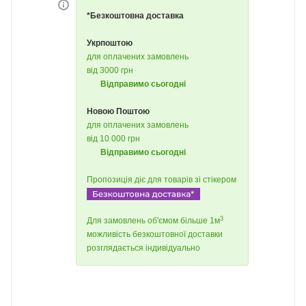
*Безкоштовна доставка
Укрпоштою
для оплачених замовлень
від 3000 грн
Відправимо сьогодні
Новою Поштою
для оплачених замовлень
від 10 000 грн
Відправимо сьогодні
Пропозиція діє для товарів зі стікером
3
Для замовлень об'ємом більше 1м
можливість безкоштовної доставки
розглядається індивідуально