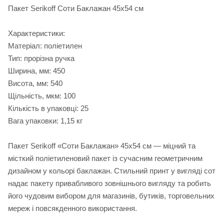
Пакет Serikoff Соти Баклажан 45х54 см
Характеристики:
Матеріал: поліетилен
Тип: прорізна ручка
Ширина, мм: 450
Висота, мм: 540
Щільність, мкм: 100
Кількість в упаковці: 25
Вага упаковки: 1,15 кг
Пакет Serikoff «Соти Баклажан» 45х54 см — міцний та
місткий поліетиленовий пакет із сучасним геометричним
дизайном у кольорі баклажан. Стильний принт у вигляді сот
надає пакету привабливого зовнішнього вигляду та робить
його чудовим вибором для магазинів, бутиків, торговельних
мереж і повсякденного використання.