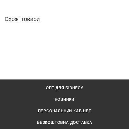
Схожі товари
ОПТ ДЛЯ БІЗНЕСУ
НОВИНКИ
ПЕРСОНАЛЬНИЙ КАБІНЕТ
БЕЗКОШТОВНА ДОСТАВКА