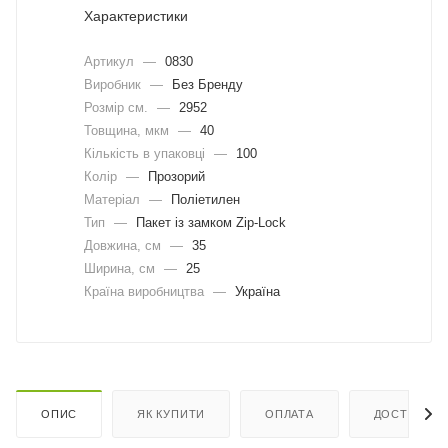
Характеристики
Артикул
—
0830
Виробник
—
Без Бренду
Розмір см.
—
2952
Товщина, мкм
—
40
Кількість в упаковці
—
100
Колір
—
Прозорий
Матеріал
—
Поліетилен
Тип
—
Пакет із замком Zip-Lock
Довжина, cм
—
35
Ширина, cм
—
25
Країна виробництва
—
Україна
ОПИС
ЯК КУПИТИ
ОПЛАТА
ДОСТАВКА