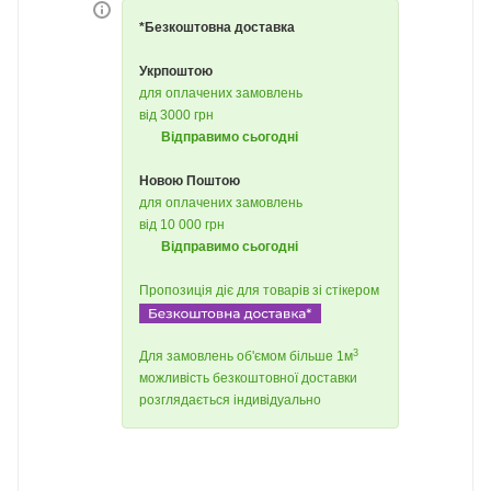
*Безкоштовна доставка
Укрпоштою
для оплачених замовлень
від 3000 грн
Відправимо сьогодні
Новою Поштою
для оплачених замовлень
від 10 000 грн
Відправимо сьогодні
Пропозиція діє для товарів зі стікером
3
Для замовлень об'ємом більше 1м
можливість безкоштовної доставки
розглядається індивідуально