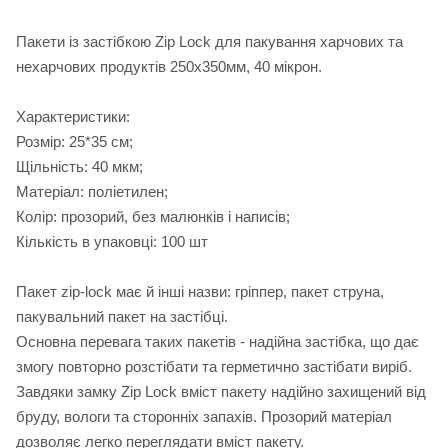
Пакети із застібкою Zip Lock для пакування харчових та
нехарчових продуктів 250х350мм, 40 мікрон.
Характеристики:
Розмір: 25*35 см;
Щільність: 40 мкм;
Матеріал: поліетилен;
Колір: прозорий, без малюнків і написів;
Кількість в упаковці: 100 шт
Пакет zip-lock має й інші назви: гріппер, пакет струна,
пакувальний пакет на застібці.
Основна перевага таких пакетів - надійна застібка, що дає
змогу повторно розстібати та герметично застібати виріб.
Завдяки замку Zip Lock вміст пакету надійно захищений від
бруду, вологи та сторонніх запахів. Прозорий матеріал
дозволяє легко переглядати вміст пакету.