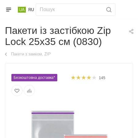
UA
RU
Пакети із застібкою Zip
Lock 25х35 см (0830)
Пакети з замком, ZIP
Безкоштовна доставка*
145