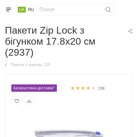
UA
RU
Пакети Zip Lock з
бігунком 17.8х20 см
(2937)
Пакети з замком, ZIP
Безкоштовна доставка*
158