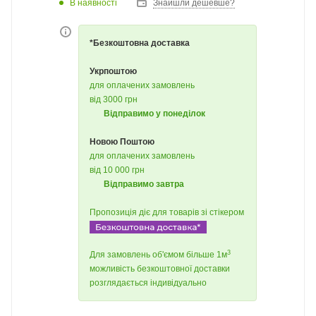
В наявності
Знайшли дешевше?
*Безкоштовна доставка
Укрпоштою
для оплачених замовлень
від 3000 грн
Відправимо у понеділок
Новою Поштою
для оплачених замовлень
від 10 000 грн
Відправимо завтра
Пропозиція діє для товарів зі стікером
3
Для замовлень об'ємом більше 1м
можливість безкоштовної доставки
розглядається індивідуально