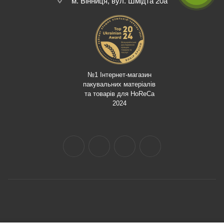
м. Вінниця, вул. Шмідта 20а
№1 Інтернет-магазин
пакувальних матеріалів
та товарів для HoReCa
2024