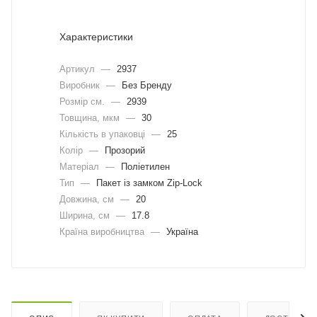
Характеристики
Артикул
—
2937
Виробник
—
Без Бренду
Розмір см.
—
2939
Товщина, мкм
—
30
Кількість в упаковці
—
25
Колір
—
Прозорий
Матеріал
—
Поліетилен
Тип
—
Пакет із замком Zip-Lock
Довжина, cм
—
20
Ширина, cм
—
17.8
Країна виробництва
—
Україна