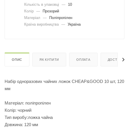
Кількість в упаковці
—
10
Колір
—
Прозорий
Матеріал
—
Поліпропілен
Країна виробництва
—
Україна
ОПИС
ЯК КУПИТИ
ОПЛАТА
ДОСТАВКА
Набір одноразових чайних ложок CHEAP&GOOD 10 шт, 120
мм
Матеріал: поліпропілен
Колір: чорний
Тип виробу:ложка чайна
Довжина: 120 мм