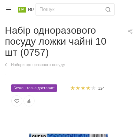
UA
RU
Набір одноразового
посуду ложки чайні 10
шт (0757)
Набори одноразового посуду
Безкоштовна доставка*
124