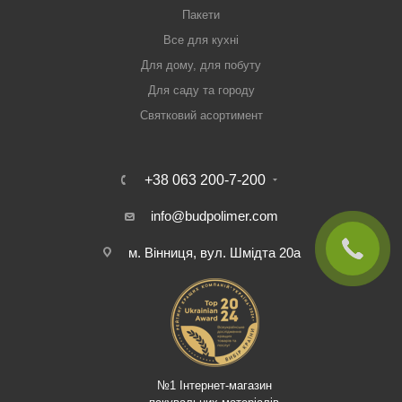
Пакети
Все для кухні
Для дому, для побуту
Для саду та городу
Святковий асортимент
+38 063 200-7-200
info@budpolimer.com
м. Вінниця, вул. Шмідта 20а
№1 Інтернет-магазин