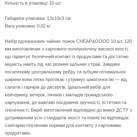
Кількість в упаковці: 10 шт
Габарити упаковки: 12х10х3 см
Вага упаковки: 0,02 кг
Набір одноразових чайних ложок CHEAP&GOOD 10 шт, 120
мм виготовлених з харчового поліпропілену високої якості,
що гарантує безпечний контакт із продуктами та достатню
міцність навіть під час різання щільних страв. Завдяки
посиленому центральному ребру та зубцям оптимальної
ширини вона легко протикає і утримує шматочки їжі — від
салатів і гарнірів до десертів. Ідеальний вибір для
кейтерингу, вечірок, пікніків і закладів громадського
харчування, де важливі поєднання зручності, естетики та
гігієнічності. Виріб виготовлений відповідно до вимог ДСТУ з
дотриманням усіх стандартів якості та повністю відповідає
санітарно‑гігієнічним нормам для контакту з харчовими
продуктами.