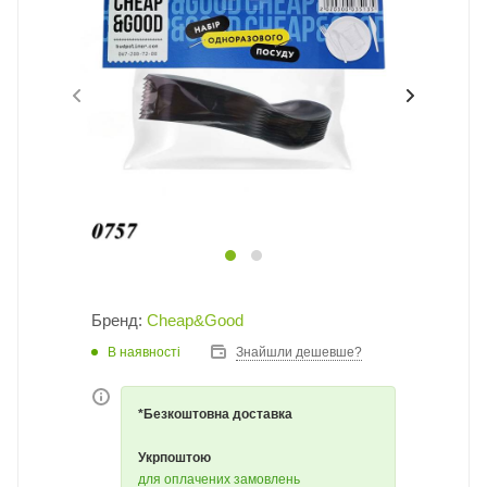
Бренд:
Cheap&Good
В наявності
Знайшли дешевше?
*Безкоштовна доставка
Укрпоштою
для оплачених замовлень