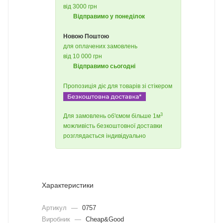
від 3000 грн
Відправимо у понеділок
Новою Поштою
для оплачених замовлень
від 10 000 грн
Відправимо сьогодні
Пропозиція діє для товарів зі стікером
3
Для замовлень об'ємом більше 1м
можливість безкоштовної доставки
розглядається індивідуально
Характеристики
Артикул
—
0757
Виробник
—
Cheap&Good