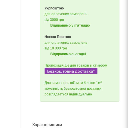
Укрпоштою
для оплачених замовлень
від 3000 грн
Відправимо у п’ятницю
Новою Поштою
для оплачених замовлень
від 10 000 грн
Відправимо сьогодні
Пропозиція діє для товарів зі стікером
3
Для замовлень об'ємом більше 1м
можливість безкоштовної доставки
розглядається індивідуально
Характеристики