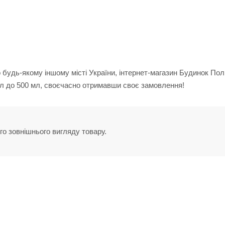
бо будь-якому іншому місті України, інтернет-магазин Будинок Пол
мл до 500 мл, своєчасно отримавши своє замовлення!
го зовнішнього вигляду товару.