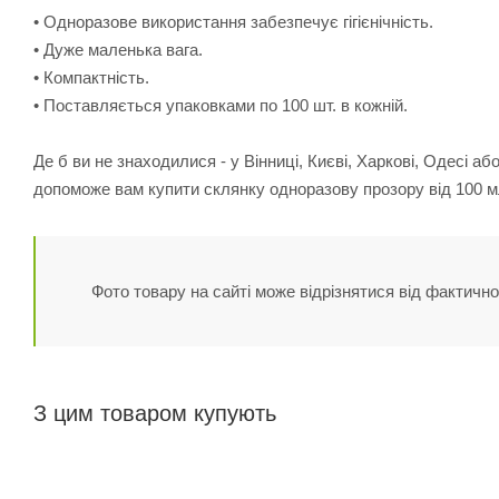
• Одноразове використання забезпечує гігієнічність.
• Дуже маленька вага.
• Компактність.
• Поставляється упаковками по 100 шт. в кожній.
Де б ви не знаходилися - у Вінниці, Києві, Харкові, Одесі а
допоможе вам купити склянку одноразову прозору від 100 
Фото товару на сайті може відрізнятися від фактично
З цим товаром купують