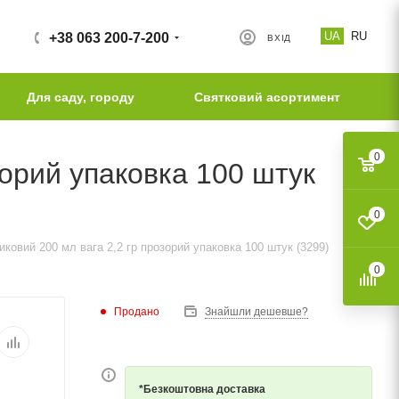
UA
RU
+38 063 200-7-200
ВХІД
Для саду, городу
Святковий асортимент
0
зорий упаковка 100 штук
0
ковий 200 мл вага 2,2 гр прозорий упаковка 100 штук (3299)
0
Продано
Знайшли дешевше?
*Безкоштовна доставка