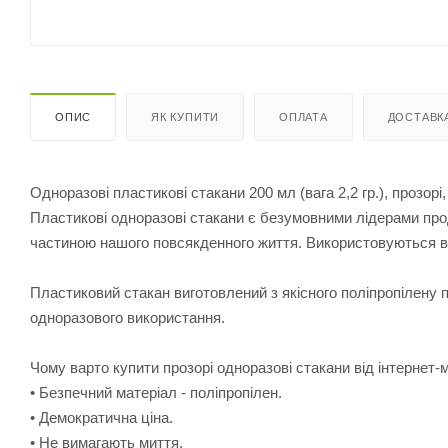
ОПИС
ЯК КУПИТИ
ОПЛАТА
ДОСТАВК
Одноразові пластикові стакани 200 мл (вага 2,2 гр.), прозорі
Пластикові одноразові стакани є безумовними лідерами про
частиною нашого повсякденного життя. Використовуються в гр
Пластиковий стакан виготовлений з якісного поліпропілену пр
одноразового використання.
Чому варто купити прозорі одноразові стакани від інтернет
• Безпечний матеріал - поліпропілен.
• Демократична ціна.
• Не вимагають миття.