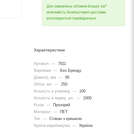
3
Для замовлень об'ємом більше 1м
можливість безкоштовної доставки
розглядається індивідуально
Характеристики
Артикул
—
7811
Виробник
—
Без Бренду
Діаметр, мм
—
95
Об'єм, мл
—
250
Кількість в упаковці
—
100
Кількість в ящику, шт.
—
1000
Колір
—
Прозорий
Матеріал
—
ПЕТ
Тип
—
Стакан з кришкою
Країна виробництва
—
Україна