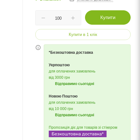
Купити
Купити в 1 клік
*Безкоштовна доставка
Укрпоштою
для оплачених замовлень
від 3000 грн
Відправимо сьогодні
Новою Поштою
для оплачених замовлень
від 10 000 грн
Відправимо сьогодні
Пропозиція діє для товарів зі стікером