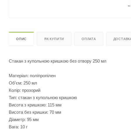
ОПИС
ЯК КУПИТИ
ОПЛАТА
ДОСТАВК
Стакан з купольною кришкою без отвору 250 мл
Матеріал: поліпропілен
Об'єм: 250 мл
Колір: прозорий
Тип: стакан з купольною кришкою
Висота з кришкою: 115 мм
Висота без кришки: 70 мм
Діаметр: 95 мм
Вага: 10 г