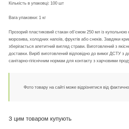
Кількість в упаковці: 100 шт
Вага упаковки: 1 кг
Прозорий пластиковий стакан об'ємом 250 мл із купольною к
морозива, холодних напоїв, фруктів або снеків. Завдяки кр
зберігається апетитний вигляд страви. Виготовлений з якісн
доставки. Виріб виготовлений відповідно до вимог ДСТУ з до
санітарно‑гігієнічним нормам для контакту з харчовими прод
Фото товару на сайті може відрізнятися від фактично
З цим товаром купують