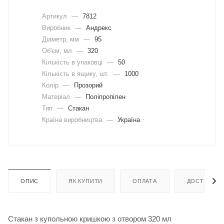
Артикул
—
7812
Виробник
—
Андрекс
Діаметр, мм
—
95
Об'єм, мл
—
320
Кількість в упаковці
—
50
Кількість в ящику, шт.
—
1000
Колір
—
Прозорий
Матеріал
—
Поліпропілен
Тип
—
Стакан
Країна виробництва
—
Україна
ОПИС
ЯК КУПИТИ
ОПЛАТА
ДОСТАВКА
Стакан з купольною кришкою з отвором 320 мл