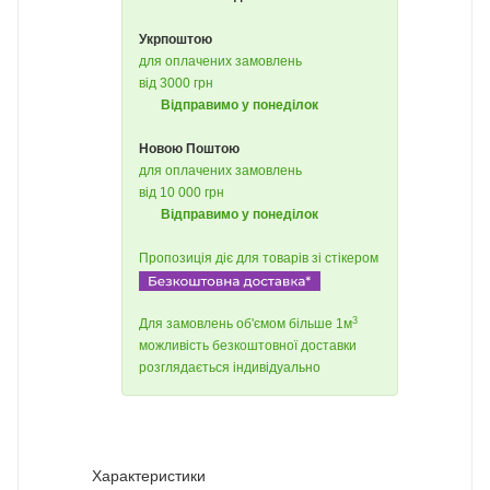
Укрпоштою
для оплачених замовлень
від 3000 грн
Відправимо у понеділок
Новою Поштою
для оплачених замовлень
від 10 000 грн
Відправимо у понеділок
Пропозиція діє для товарів зі стікером
3
Для замовлень об'ємом більше 1м
можливість безкоштовної доставки
розглядається індивідуально
Характеристики