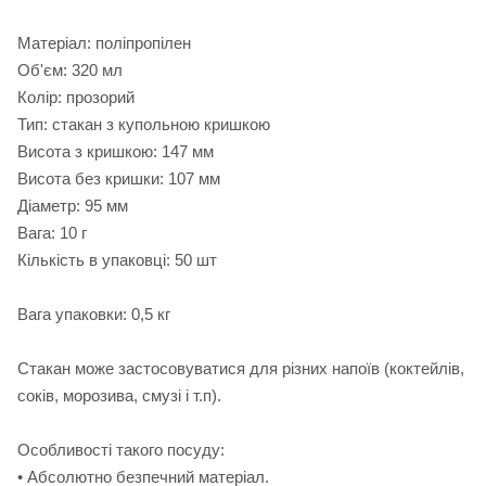
Матеріал: поліпропілен
Об'єм: 320 мл
Колір: прозорий
Тип: стакан з купольною кришкою
Висота з кришкою: 147 мм
Висота без кришки: 107 мм
Діаметр: 95 мм
Вага: 10 г
Кількість в упаковці: 50 шт
Вага упаковки: 0,5 кг
Стакан може застосовуватися для різних напоїв (коктейлів,
соків, морозива, смузі і т.п).
Особливості такого посуду:
• Абсолютно безпечний матеріал.