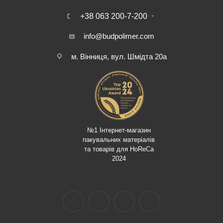
+38 063 200-7-200
info@budpolimer.com
м. Вінниця, вул. Шмідта 20а
№1 Інтернет-магазин
пакувальних матеріалів
та товарів для HoReCa
2024