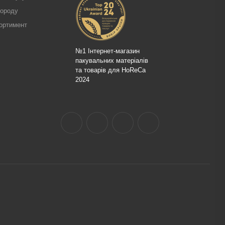
городу
ортимент
№1 Інтернет-магазин
пакувальних матеріалів
та товарів для HoReCa
2024