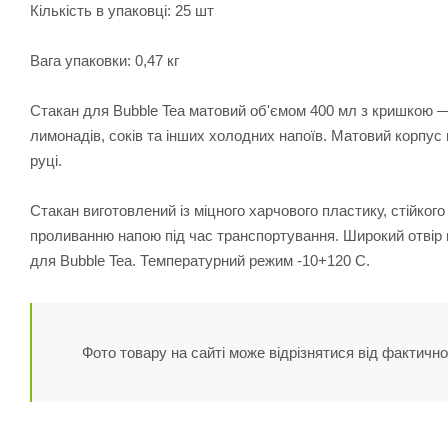
Кількість в упаковці: 25 шт
Вага упаковки: 0,47 кг
Стакан для Bubble Tea матовий об'ємом 400 мл з кришкою — 
лимонадів, соків та інших холодних напоїв. Матовий корпу
руці.
Стакан виготовлений із міцного харчового пластику, стійко
проливанню напою під час транспортування. Широкий отвір 
для Bubble Tea. Температурний режим -10+120 С.
Фото товару на сайті може відрізнятися від фактично