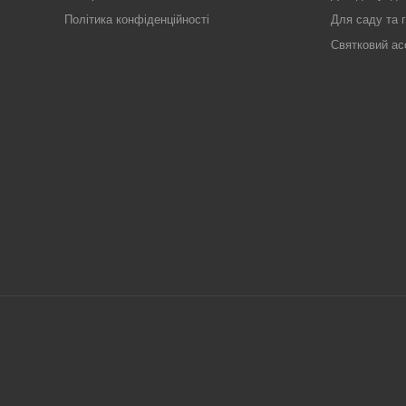
Політика конфіденційності
Для саду та 
Святковий ас