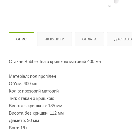
ОПИС
ЯК КУПИТИ
ОПЛАТА
ДОСТАВК
Стакан Bubble Tea з кришкою матовий 400 мл
Матеріал: поліпропілен
Об'єм: 400 мл
Колір: прозорий матовий
Тип: стакан з кришкою
Висота з кришкою: 135 мм
Висота без кришки: 112 мм
Діаметр: 90 мм
Вага: 19 г