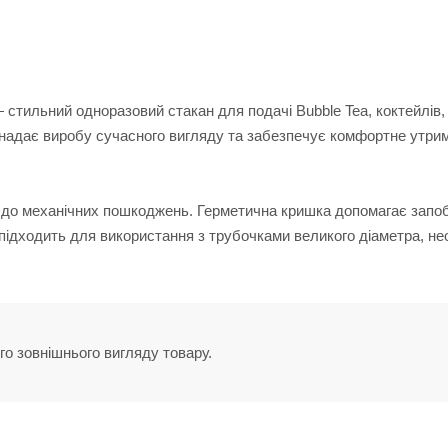
стильний одноразовий стакан для подачі Bubble Tea, коктейлів, 
с надає виробу сучасного вигляду та забезпечує комфортне утри
го до механічних пошкоджень. Герметична кришка допомагає запоб
підходить для використання з трубочками великого діаметра, н
го зовнішнього вигляду товару.