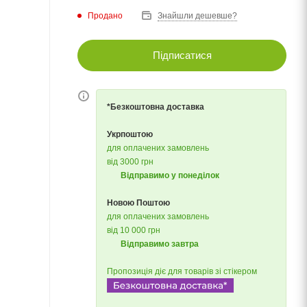
Продано
Знайшли дешевше?
Підписатися
*Безкоштовна доставка
Укрпоштою
для оплачених замовлень
від 3000 грн
Відправимо у понеділок
Новою Поштою
для оплачених замовлень
від 10 000 грн
Відправимо завтра
Пропозиція діє для товарів зі стікером