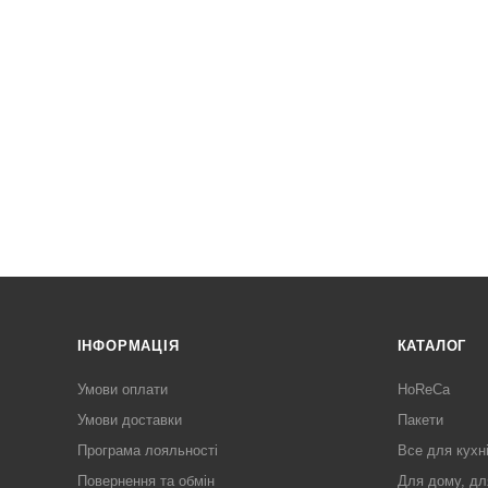
ІНФОРМАЦІЯ
КАТАЛОГ
Умови оплати
HoReCa
Умови доставки
Пакети
Програма лояльності
Все для кухн
Повернення та обмін
Для дому, дл