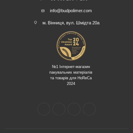
info@budpolimer.com
м. Вінниця, вул. Шмідта 20а
№1 Інтернет-магазин
пакувальних матеріалів
та товарів для HoReCa
2024