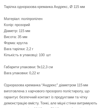
Тарілка одноразова креманка Андрекс, Ø 115 мм
Матеріал: поліпропілен
Колір: прозорий
Діаметр: 115 мм
Висота: 35 мм
Форма: кругла
Вага тарілки: 2,2 г
Кількість в упаковці: 100 шт
Габарити упаковки: 9х12,3 см
Вага упаковки: 0,22 кг
Одноразова креманка “Андрекс” діаметром 115 мм
виготовлена з харчового прозорого полістиролу, що
гарантує безпечний контакт із продуктами та чітку
демонстрацію вмісту. Тонкі, але міцні стінки витримують