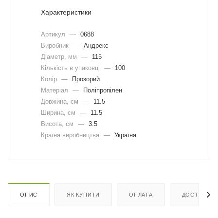
Характеристики
Артикул
—
0688
Виробник
—
Андрекс
Діаметр, мм
—
115
Кількість в упаковці
—
100
Колір
—
Прозорий
Матеріал
—
Поліпропілен
Довжина, cм
—
11.5
Ширина, cм
—
11.5
Висота, см
—
3.5
Країна виробництва
—
Україна
ОПИС
ЯК КУПИТИ
ОПЛАТА
ДОСТАВКА