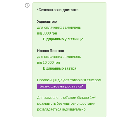
*Безкоштовна доставка
Укрпоштою
для оплачених замовлень
від 3000 грн
Відправимо у п’ятницю
Новою Поштою
для оплачених замовлень
від 10 000 грн
Відправимо завтра
Пропозиція діє для товарів зі стікером
3
Для замовлень об'ємом більше 1м
можливість безкоштовної доставки
розглядається індивідуально