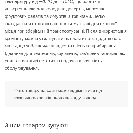
температуру від –20 °C до +70 °C, що робить її
універсальною для холодних десертів, морозива,
фруктових салатів та йогуртів із топінгами. Легко
складається стопкою в порожньому стані для економії
місця при зберіганні й транспортуванні. Після використання
креманку можна утилізувати як пластик без додаткового
миття, що забезпечує швидке та гігієнічне прибирання.
Ідеальна для кейтерингу, фуршетів, кав’ярень та домашніх
свят, де важливі естетична подача та зручність
обслуговування.
Фото товару на сайті може відрізнятися від
фактичного зовнішнього вигляду товару.
З цим товаром купують