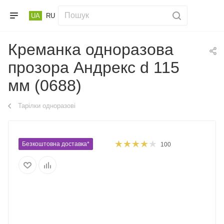
UA
RU
Креманка одноразова
прозора Андрекс d 115
мм (0688)
Тарілки одноразові
Безкоштовна доставка*
100