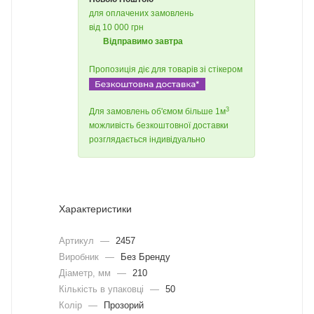
для оплачених замовлень
від 10 000 грн
Відправимо завтра
Пропозиція діє для товарів зі стікером
3
Для замовлень об'ємом більше 1м
можливість безкоштовної доставки
розглядається індивідуально
Характеристики
Артикул
—
2457
Виробник
—
Без Бренду
Діаметр, мм
—
210
Кількість в упаковці
—
50
Колір
—
Прозорий