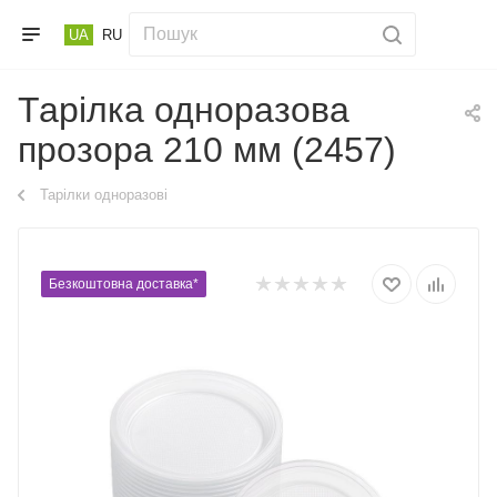
UA
RU
Тарілка одноразова
прозора 210 мм (2457)
Тарілки одноразові
Безкоштовна доставка*