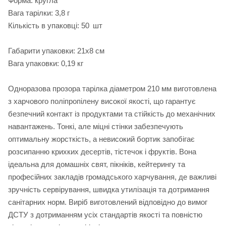
Форма: кругла
Вага тарілки: 3,8 г
Кількість в упаковці: 50 шт
Габарити упаковки: 21х8 см
Вага упаковки: 0,19 кг
Одноразова прозора тарілка діаметром 210 мм виготовлена
з харчового поліпропілену високої якості, що гарантує
безпечний контакт із продуктами та стійкість до механічних
навантажень. Тонкі, але міцні стінки забезпечують
оптимальну жорсткість, а невисокий бортик запобігає
розсипанню крихких десертів, тістечок і фруктів. Вона
ідеальна для домашніх свят, пікніків, кейтерингу та
професійних закладів громадського харчування, де важливі
зручність сервірування, швидка утилізація та дотримання
санітарних норм. Виріб виготовлений відповідно до вимог
ДСТУ з дотриманням усіх стандартів якості та повністю