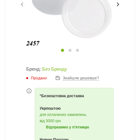
Бренд:
Без Бренду
Продано
Знайшли дешевше?
*Безкоштовна доставка
Укрпоштою
для оплачених замовлень
від 3000 грн
Відправимо у п’ятницю
Новою Поштою