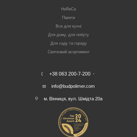
HoReCa
Пакети
Все для кухні
Для дому, для побуту
Для саду та городу
Святковий асортимент
+38 063 200-7-200
info@budpolimer.com
м. Вінниця, вул. Шмідта 20а