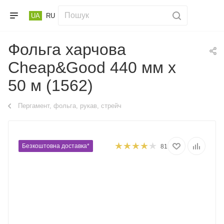
UA
RU
Фольга харчова
Cheap&Good 440 мм х
50 м (1562)
Пергамент, фольга, рукав, стрейч
Безкоштовна доставка*
81