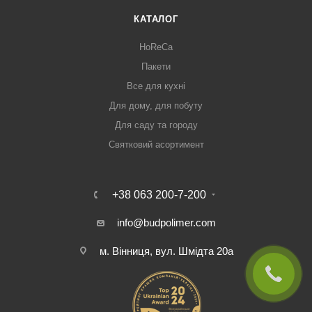
КАТАЛОГ
HoReCa
Пакети
Все для кухні
Для дому, для побуту
Для саду та городу
Святковий асортимент
+38 063 200-7-200
info@budpolimer.com
м. Вінниця, вул. Шмідта 20а