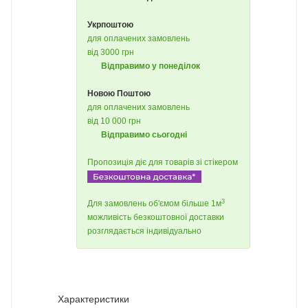
Укрпоштою
для оплачених замовлень
від 3000 грн
Відправимо у понеділок
Новою Поштою
для оплачених замовлень
від 10 000 грн
Відправимо сьогодні
Пропозиція діє для товарів зі стікером
3
Для замовлень об'ємом більше 1м
можливість безкоштовної доставки
розглядається індивідуально
Характеристики