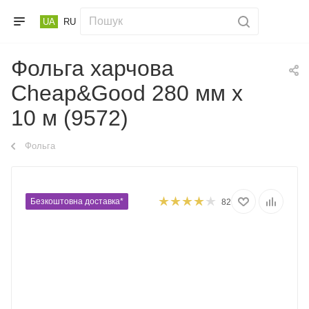
UA
RU
Фольга харчова
Cheap&Good 280 мм х
10 м (9572)
Фольга
Безкоштовна доставка*
82