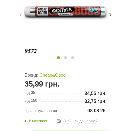
Бренд:
Cheap&Good
35,99
грн.
від 35
34,55
грн.
від 150
32,75
грн.
08.08.26
Ціна актуальна на
В наявності
Знайшли дешевше?