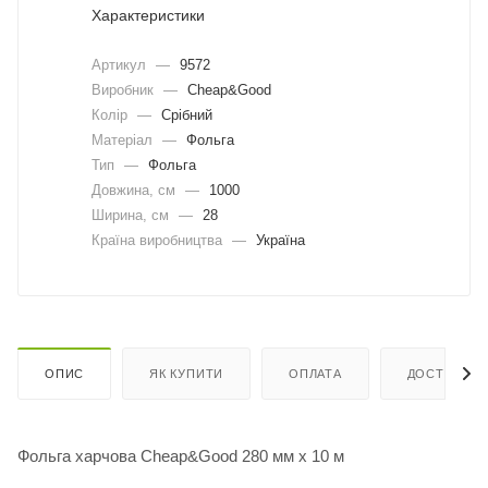
Характеристики
Артикул
—
9572
Виробник
—
Cheap&Good
Колір
—
Срібний
Матеріал
—
Фольга
Тип
—
Фольга
Довжина, cм
—
1000
Ширина, cм
—
28
Країна виробництва
—
Україна
ОПИС
ЯК КУПИТИ
ОПЛАТА
ДОСТАВКА
Фольга харчова Cheap&Good 280 мм х 10 м