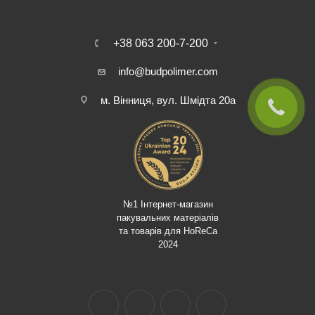
+38 063 200-7-200
info@budpolimer.com
м. Вінниця, вул. Шмідта 20а
№1 Інтернет-магазин
пакувальних матеріалів
та товарів для HoReCa
2024