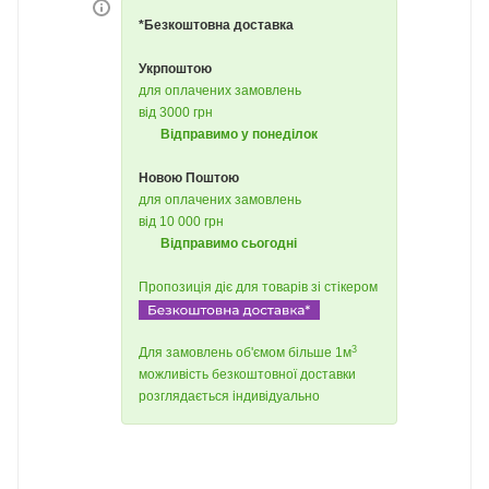
*Безкоштовна доставка
Укрпоштою
для оплачених замовлень
від 3000 грн
Відправимо у понеділок
Новою Поштою
для оплачених замовлень
від 10 000 грн
Відправимо сьогодні
Пропозиція діє для товарів зі стікером
3
Для замовлень об'ємом більше 1м
можливість безкоштовної доставки
розглядається індивідуально