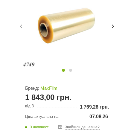
Бренд:
MaxFilm
1 843,00
грн.
від 3
1 769,28
грн.
07.08.26
Ціна актуальна на
В наявності
Знайшли дешевше?