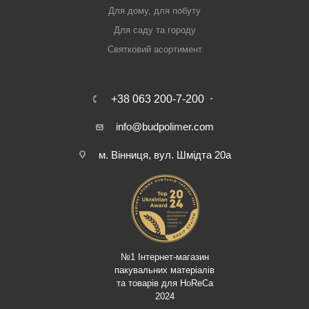
Для дому, для побуту
Для саду та городу
Святковий асортимент
+38 063 200-7-200
info@budpolimer.com
м. Вінниця, вул. Шмідта 20а
№1 Інтернет-магазин
пакувальних матеріалів
та товарів для HoReCa
2024