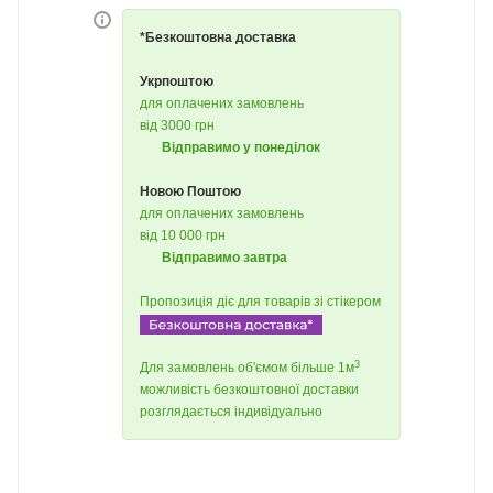
*Безкоштовна доставка
Укрпоштою
для оплачених замовлень
від 3000 грн
Відправимо у понеділок
Новою Поштою
для оплачених замовлень
від 10 000 грн
Відправимо завтра
Пропозиція діє для товарів зі стікером
3
Для замовлень об'ємом більше 1м
можливість безкоштовної доставки
розглядається індивідуально