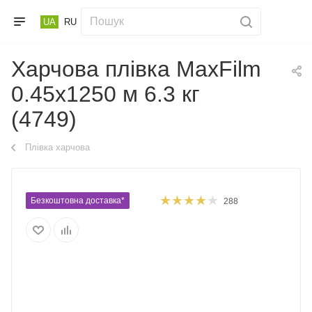
UA
RU
Харчова плівка MaxFilm
0.45х1250 м 6.3 кг
(4749)
Плівка харчова
Безкоштовна доставка*
288