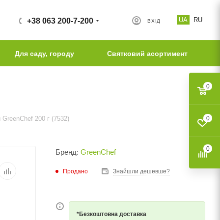
UA
RU
+38 063 200-7-200
ВХІД
Для саду, городу
Святковий асортимент
0
 GreenChef 200 г (7532)
0
0
Бренд:
GreenChef
Продано
Знайшли дешевше?
*Безкоштовна доставка