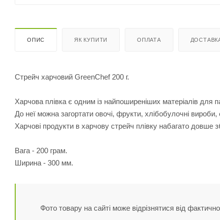
ОПИС
ЯК КУПИТИ
ОПЛАТА
ДОСТАВК
Стрейч харчовий GreenChef 200 г.
Харчова плівка є одним із найпоширеніших матеріалів для п
До неї можна загортати овочі, фрукти, хлібобулочні вироби, 
Харчові продукти в харчову стрейч плівку набагато довше з
Вага - 200 грам.
Ширина - 300 мм.
Фото товару на сайті може відрізнятися від фактично