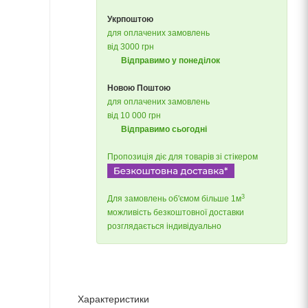
Укрпоштою
для оплачених замовлень
від 3000 грн
Відправимо у понеділок
Новою Поштою
для оплачених замовлень
від 10 000 грн
Відправимо сьогодні
Пропозиція діє для товарів зі стікером
3
Для замовлень об'ємом більше 1м
можливість безкоштовної доставки
розглядається індивідуально
Характеристики