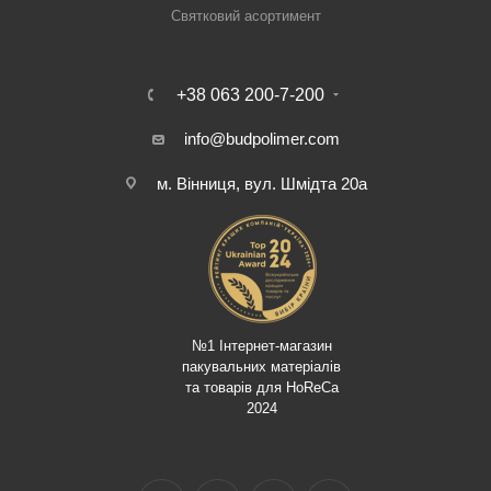
Святковий асортимент
+38 063 200-7-200
info@budpolimer.com
м. Вінниця, вул. Шмідта 20а
№1 Інтернет-магазин
пакувальних матеріалів
та товарів для HoReCa
2024