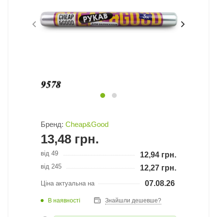
Бренд:
Cheap&Good
13,48
грн.
від 49
12,94
грн.
від 245
12,27
грн.
07.08.26
Ціна актуальна на
В наявності
Знайшли дешевше?