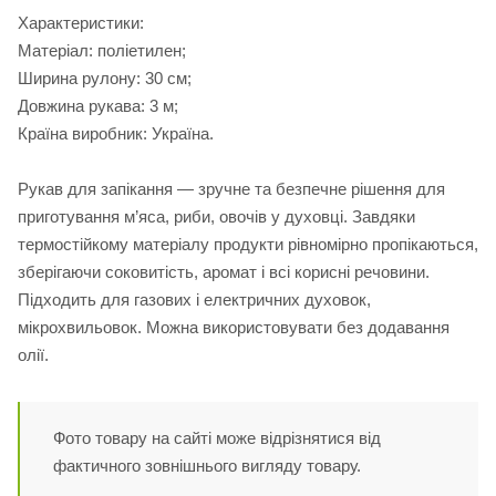
Характеристики:
Матеріал: поліетилен;
Ширина рулону: 30 см;
Довжина рукава: 3 м;
Країна виробник: Україна.
Рукав для запікання — зручне та безпечне рішення для
приготування м’яса, риби, овочів у духовці. Завдяки
термостійкому матеріалу продукти рівномірно пропікаються,
зберігаючи соковитість, аромат і всі корисні речовини.
Підходить для газових і електричних духовок,
мікрохвильовок. Можна використовувати без додавання
олії.
Фото товару на сайті може відрізнятися від
фактичного зовнішнього вигляду товару.