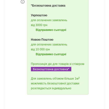
*Безкоштовна доставка
Укрпоштою
для оплачених замовлень
від 3000 грн
Відправимо сьогодні
Новою Поштою
для оплачених замовлень
від 10 000 грн
Відправимо сьогодні
Пропозиція діє для товарів зі стікером
3
Для замовлень об'ємом більше 1м
можливість безкоштовної доставки
розглядається індивідуально