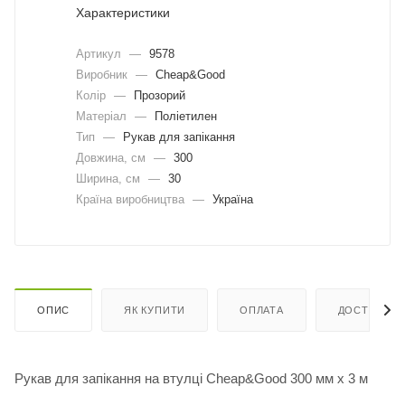
Характеристики
Артикул
—
9578
Виробник
—
Cheap&Good
Колір
—
Прозорий
Матеріал
—
Поліетилен
Тип
—
Рукав для запікання
Довжина, cм
—
300
Ширина, cм
—
30
Країна виробництва
—
Україна
ОПИС
ЯК КУПИТИ
ОПЛАТА
ДОСТАВКА
Рукав для запікання на втулці Cheap&Good 300 мм х 3 м