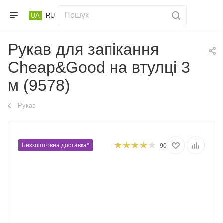
UA
RU
Рукав для запікання
Cheap&Good на втулці 3
м (9578)
Рукав
Безкоштовна доставка*
90